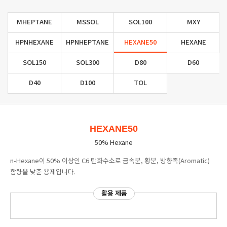
MHEPTANE
MSSOL
SOL100
MXY
HPNHEXANE
HPNHEPTANE
HEXANE50
HEXANE
SOL150
SOL300
D80
D60
D40
D100
TOL
HEXANE50
50% Hexane
n-Hexane이 50% 이상인 C6 탄화수소로 금속분, 황분, 방향족(Aromatic)
함량을 낮춘 용제입니다.
활용 제품