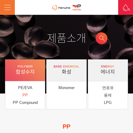
제품소개
합성수지
화성
에너지
PE/EVA
Monomer
연료유
PP
용제
PP Compound
LPG
PP