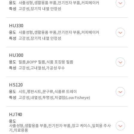
용도
사출성형,생활용품 부품,전기전자 부품,커피메이커
특성
고강성,장기적 내열 안정성
HU330
용도
사출성형,생활용품 부품,전기전자 부품,커피메이커
특성
고강성,장기적 내열 안정성
HU300
용도
필름,BOPP 필름,식품 포장용 필름
특성
고강성,고내열성,가공성 우수
HS120
용도
시트,평판시트,문구류,식품류 트레이
특성
고강성,내열성,투명성,저결점(Low Fisheye)
HJ740
용도
사출성형,생활용품 부품,전기전자 부품,창고 케이스,일회용 주사
기,의료용품