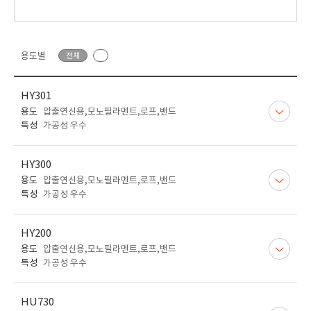
용도별
전체
HY301
용도
압출연신용,모노필라멘트,로프,밴드
특성
가공성 우수
HY300
용도
압출연신용,모노필라멘트,로프,밴드
특성
가공성 우수
HY200
용도
압출연신용,모노필라멘트,로프,밴드
특성
가공성 우수
HU730