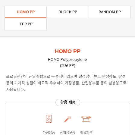
HOMO PP
BLOCK PP
RANDOM PP
TER PP
HOMO PP
HOMO Polypropylene
(호모 PP)
프로필렌만의 단일결합으로 구성되어 있으며 결정성이 높고 인장강도, 강성
등의 기계적 성질이 비교적 우수하여 가정용품, 산업용부품 등의 범용용도로
사용됩니다.
활용 제품
가정용품
산업용부품
필름제품