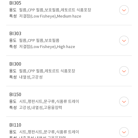
BI305
용도
필름,CPP 필름,보호필름,레토르트 식품포장
특성
저결점(Low Fisheye),Medium haze
BI303
용도
필름,CPP 필름,보호필름
특성
저결점(Low Fisheye),High haze
BI300
용도
필름,CPP 필름,레토르트 식품포장
특성
내열성,고강성
BI150
용도
시트,평판시트,문구류,식품류 트레이
특성
고강성,내열성,고용융장력
BI110
용도
시트,평판시트,문구류,식품류 트레이