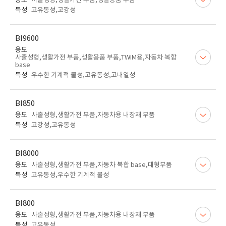
용도
사출성형,생활가전 부품,생활용품 부품
특성
고유동성,고강성
BI9600
용도
사출성형,생활가전 부품,생활용품 부품,TWIM용,자동차 복합
base
특성
우수한 기계적 물성,고유동성,고내열성
BI850
용도
사출성형,생활가전 부품,자동차용 내장재 부품
특성
고강성,고유동성
BI8000
용도
사출성형,생활가전 부품,자동차 복합 base,대형부품
특성
고유동성,우수한 기계적 물성
BI800
용도
사출성형,생활가전 부품,자동차용 내장재 부품
특성
고유동성