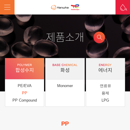
제품소개
합성수지
화성
에너지
PE/EVA
Monomer
연료유
PP
용제
PP Compound
LPG
PP