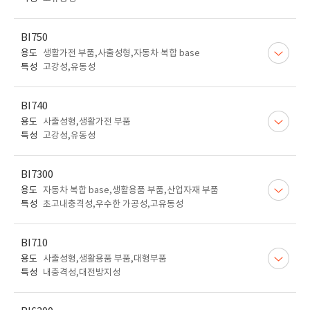
BI750
용도
생활가전 부품,사출성형,자동차 복합 base
특성
고강성,유동성
BI740
용도
사출성형,생활가전 부품
특성
고강성,유동성
BI7300
용도
자동차 복합 base,생활용품 부품,산업자재 부품
특성
초고내충격성,우수한 가공성,고유동성
BI710
용도
사출성형,생활용품 부품,대형부품
특성
내충격성,대전방지성