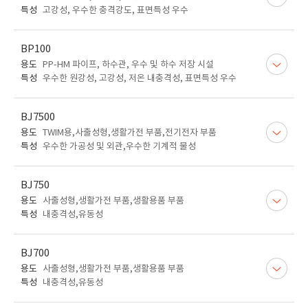
특성
고강성, 우수한 충격강도, 표면특성 우수
BP100
용도
PP-HM 파이프, 하수관, 우수 및 하수 저장 시설
특성
우수한 원강성, 고강성, 저온 내충격성, 표면특성 우수
BJ7500
용도
TWIM용,사출성형,생활가전 부품,전기전자 부품
특성
우수한 가공성 및 외관,우수한 기계적 물성
BJ750
용도
사출성형,생활가전 부품,생활용품 부품
특성
내충격성,유동성
BJ700
용도
사출성형,생활가전 부품,생활용품 부품
특성
내충격성,유동성