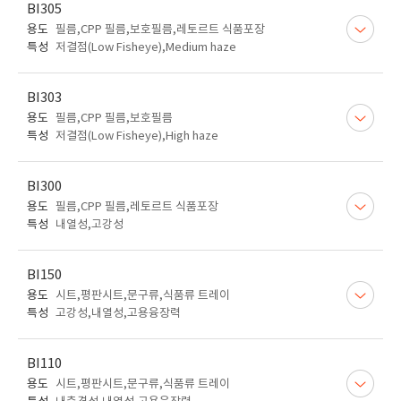
BI305
용도
필름,CPP 필름,보호필름,레토르트 식품포장
특성
저결점(Low Fisheye),Medium haze
BI303
용도
필름,CPP 필름,보호필름
특성
저결점(Low Fisheye),High haze
BI300
용도
필름,CPP 필름,레토르트 식품포장
특성
내열성,고강성
BI150
용도
시트,평판시트,문구류,식품류 트레이
특성
고강성,내열성,고용융장력
BI110
용도
시트,평판시트,문구류,식품류 트레이