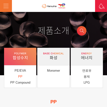
제품소개
합성수지
화성
에너지
PE/EVA
Monomer
연료유
PP
용제
PP Compound
LPG
PP