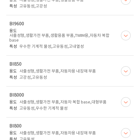
용도
사출성형,생활가전 부품,생활용품 부품
특성
고유동성,고강성
BI9600
용도
사출성형,생활가전 부품,생활용품 부품,TWIM용,자동차 복합
base
특성
우수한 기계적 물성,고유동성,고내열성
BI850
용도
사출성형,생활가전 부품,자동차용 내장재 부품
특성
고강성,고유동성
BI8000
용도
사출성형,생활가전 부품,자동차 복합 base,대형부품
특성
고유동성,우수한 기계적 물성
BI800
용도
사출성형,생활가전 부품,자동차용 내장재 부품
특성
고유동성