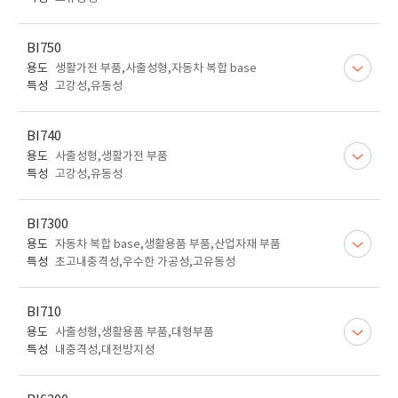
BI750
용도
생활가전 부품,사출성형,자동차 복합 base
특성
고강성,유동성
BI740
용도
사출성형,생활가전 부품
특성
고강성,유동성
BI7300
용도
자동차 복합 base,생활용품 부품,산업자재 부품
특성
초고내충격성,우수한 가공성,고유동성
BI710
용도
사출성형,생활용품 부품,대형부품
특성
내충격성,대전방지성