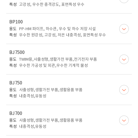
특성
고강성, 우수한 충격강도, 표면특성 우수
BP100
용도
PP-HM 파이프, 하수관, 우수 및 하수 저장 시설
특성
우수한 원강성, 고강성, 저온 내충격성, 표면특성 우수
BJ7500
용도
TWIM용,사출성형,생활가전 부품,전기전자 부품
특성
우수한 가공성 및 외관,우수한 기계적 물성
BJ750
용도
사출성형,생활가전 부품,생활용품 부품
특성
내충격성,유동성
BJ700
용도
사출성형,생활가전 부품,생활용품 부품
특성
내충격성,유동성