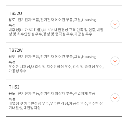
TB52U
용도
전기전자 부품,전기전자 에어컨 부품,그릴,Housing
특성
내후성(UL746C f1급),UL484 내환경성 규격 만족 및 인증,내열
성 및 치수안정성 우수,강성 및 충격성 우수,가공성 우수
TB72W
용도
전기전자 부품,전기전자 에어컨 부품,그릴,Housing
특성
우수한 내후성,내열성 및 치수안정성 우수,강성 및 충격성 우수,
가공성 우수
TH53
용도
전기전자 부품,전기전자 외장재 부품,산업자재 부품
특성
내열성 및 치수안정성 우수,우수한 강성,가공성 우수,우수한 장
기내열성,대전방지성