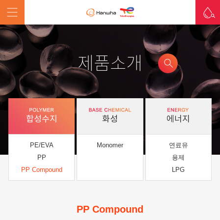
제품소개
합성수지
화성
에너지
PE/EVA
Monomer
연료유
PP
용제
PP Compound
LPG
PP Compound