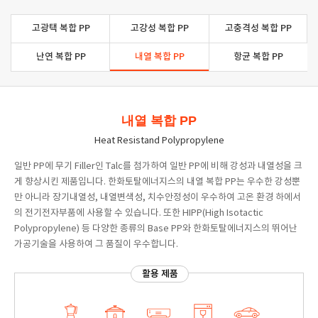
고광택 복합 PP
고강성 복합 PP
고충격성 복합 PP
난연 복합 PP
내열 복합 PP
항균 복합 PP
내열 복합 PP
Heat Resistand Polypropylene
일반 PP에 무기 Filler인 Talc를 첨가하여 일반 PP에 비해 강성과 내열성을 크
게 향상시킨 제품입니다. 한화토탈에너지스의 내열 복합 PP는 우수한 강성뿐
만 아니라 장기내열성, 내열변색성, 치수안정성이 우수하여 고온 환경 하에서
의 전기전자부품에 사용할 수 있습니다. 또한 HIPP(High Isotactic
Polypropylene) 등 다양한 종류의 Base PP와 한화토탈에너지스의 뛰어난
가공기술을 사용하여 그 품질이 우수합니다.
활용 제품