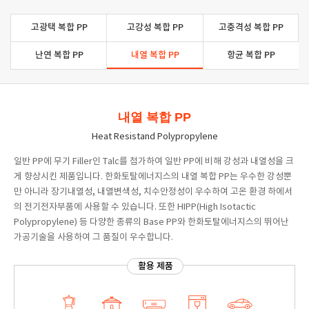
고광택 복합 PP
고강성 복합 PP
고충격성 복합 PP
난연 복합 PP
내열 복합 PP
항균 복합 PP
내열 복합 PP
Heat Resistand Polypropylene
일반 PP에 무기 Filler인 Talc를 첨가하여 일반 PP에 비해 강성과 내열성을 크
게 향상시킨 제품입니다. 한화토탈에너지스의 내열 복합 PP는 우수한 강성뿐
만 아니라 장기내열성, 내열변색성, 치수안정성이 우수하여 고온 환경 하에서
의 전기전자부품에 사용할 수 있습니다. 또한 HIPP(High Isotactic
Polypropylene) 등 다양한 종류의 Base PP와 한화토탈에너지스의 뛰어난
가공기술을 사용하여 그 품질이 우수합니다.
활용 제품