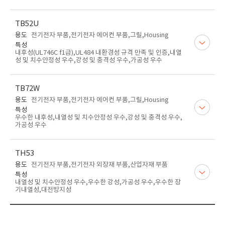
TB52U
용도
전기전자 부품,전기전자 에어컨 부품,그릴,Housing
특성
내후성(UL746C f1급),UL484 내환경성 규격 만족 및 인증,내열
성 및 치수안정성 우수,강성 및 충격성 우수,가공성 우수
TB72W
용도
전기전자 부품,전기전자 에어컨 부품,그릴,Housing
특성
우수한 내후성,내열성 및 치수안정성 우수,강성 및 충격성 우수,
가공성 우수
TH53
용도
전기전자 부품,전기전자 외장재 부품,산업자재 부품
특성
내열성 및 치수안정성 우수,우수한 강성,가공성 우수,우수한 장
기내열성,대전방지성