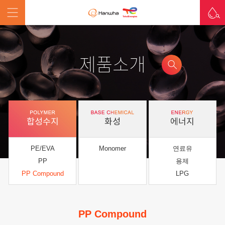
제품소개
합성수지
화성
에너지
PE/EVA
Monomer
연료유
PP
용제
PP Compound
LPG
PP Compound