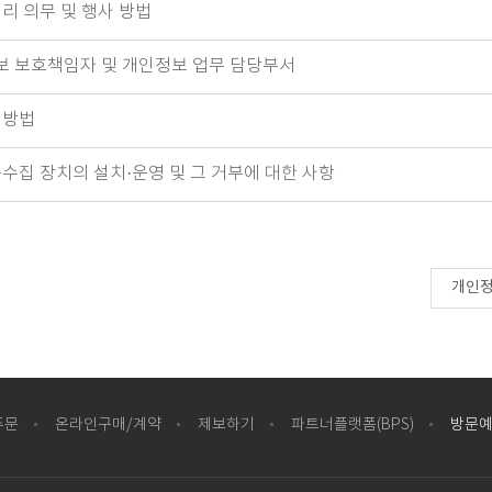
리 의무 및 행사 방법
보 보호책임자 및 개인정보 업무 담당부서
제방법
수집 장치의 설치·운영 및 그 거부에 대한 사항
개인정
주문
온라인구매/계약
제보하기
파트너플랫폼(BPS)
방문