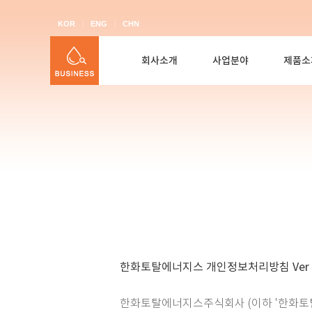
KOR
ENG
CHN
회사소개
사업분야
제품소
한화토탈에너지스 개인정보처리방침 Ver 8
한화토탈에너지스주식회사 (이하 '한화토탈