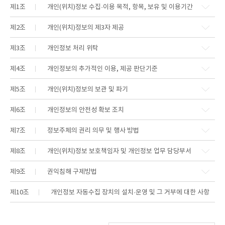
제1조
개인(위치)정보 수집·이용 목적, 항목, 보유 및 이용기간
제2조
개인(위치)정보의 제3자 제공
제3조
개인정보 처리 위탁
제4조
개인정보의 추가적인 이용, 제공 판단기준
제5조
개인(위치)정보의 보관 및 파기
제6조
개인정보의 안전성 확보 조치
제7조
정보주체의 권리 의무 및 행사 방법
제8조
개인(위치)정보 보호책임자 및 개인정보 업무 담당부서
제9조
권익침해 구제방법
제10조
개인정보 자동수집 장치의 설치·운영 및 그 거부에 대한 사항