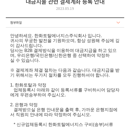
대금지불 관련 결제계좌 등록 안내
2023.05.19
첨부파일
안녕하세요. 한화토탈
에너지스
주식회사 입니다.
귀사의 무궁한 발전을 기원하오며, 항상 성원해 주심에 깊
이 감사드립니다.
당사는 B2B 결제방식을 이용하여 대금지급을 하고 있으
며, 우리은행/국민은행/신한은행 중 선택하여 약정하
실 수 있습니다.
※ 결제계좌 체결 절차는 다음과 같습니다. 대금지급을 받
기 위해서는 두가지 절차를 모두 진행하셔야 합니다.
1. 한화토탈과 약정
업체등록시 아래와 같이 등록서류를 구비하시어 담당자
에게 우편송부하여 주십시오.
2. 은행과 약정
결제받으실 은행 안내문을 출력 후, 가까운 은행지점에
서 직원의 안내에 따라 약정하여 주십시오.
* 신규업체등록시 한화토탈
에너지스
구비(송부)서류