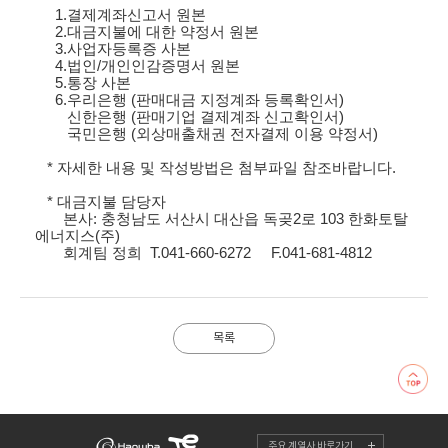
1.결제계좌신고서 원본
2.대금지불에 대한 약정서 원본
3.사업자등록증 사본
4.법인/개인인감증명서 원본
5.통장 사본
6.우리은행 (판매대금 지정계좌 등록확인서)
신한은행 (판매기업 결제계좌 신고확인서)
국민은행 (외상매출채권 전자결제 이용 약정서)
* 자세한 내용 및 작성방법은 첨부파일 참조바랍니다.
* 대금지불 담당자
본사: 충청남도 서산시 대산읍 독곶2로 103 한화토탈
에너지스
(주)
회계팀 정희
T.041-660-6272 F.041-681-4812
목록
주요 계열사 바로가기