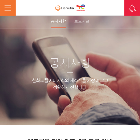
공지사항
보도자료
공지사항
한화토탈에너지스의 새소식을 가장 빠르고
정확하게 전합니다.