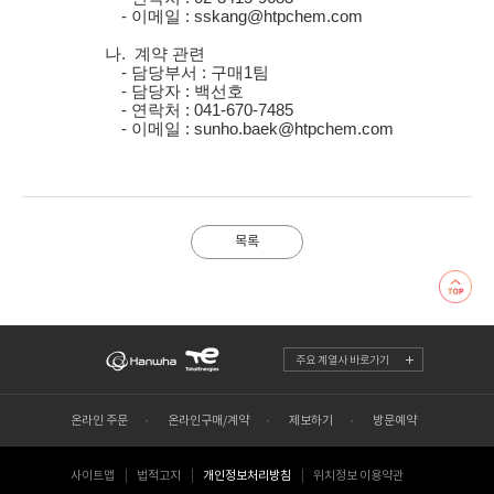
- 이메일 :
sskang@htpchem.com
나. 계약 관련
- 담당부서 :
구매1팀
- 담당자 : 백선호
- 연락처 :
041-670-7485
- 이메일 :
sunho.baek@htpchem.com
목록
주요 계열사 바로가기
온라인 주문
온라인구매/계약
제보하기
방문예약
사이트맵
법적고지
개인정보처리방침
위치정보 이용약관