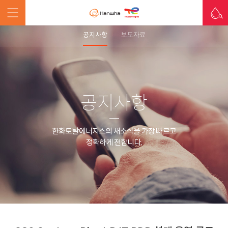
공지사항
보도자료
공지사항
한화토탈에너지스의 새소식을 가장 빠르고
정확하게 전합니다.