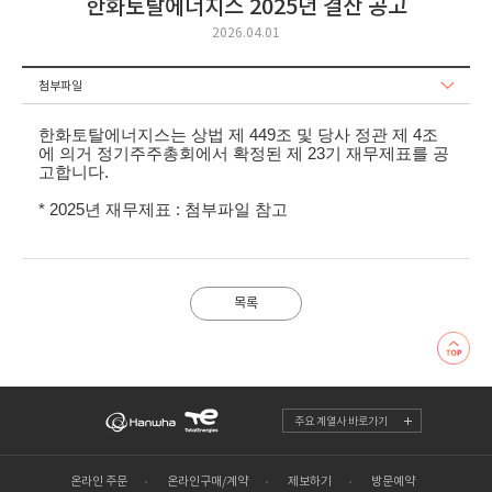
한화토탈에너지스 2025년 결산 공고
2026.04.01
첨부파일
한화토탈에너지스는 상법 제 449조 및 당사 정관 제 4조
에 의거 정기주주총회에서 확정된 제 23기 재무제표를 공
고합니다.
* 2025년 재무제표 : 첨부파일 참고
목록
주요 계열사 바로가기
온라인 주문
온라인구매/계약
제보하기
방문예약