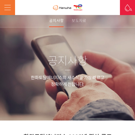
공지사항
보도자료
공지사항
한화토탈에너지스의 새소식을 가장 빠르고
정확하게 전합니다.