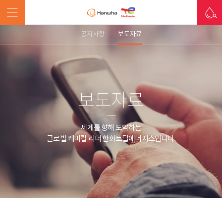
공지사항
보도자료
보도자료
세계를 향해 도약하는
글로벌 케미칼 리더 한화토탈에너지스입니다.