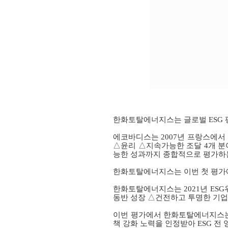
한화토탈에너지스는 글로벌
ESG
에코바디스는
2007
년 프랑스에서
△윤리 △지속가능한 조달
4
개 분
능한 성과까지 종합적으로 평가하
한화토탈에너지스는 이번 첫 평가
한화토탈에너지스는
2021
년
ESG
동반 성장 △건전하고 투명한 기업
이번 평가에서 한화토탈에너지스는
책 강화 노력을 인정받아
ESG
전 