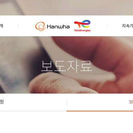
개
지속
보도자료
항