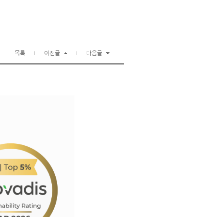
목록
이전글
다음글