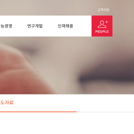
고객지원
가능경영
연구개발
인재채용
보도자료