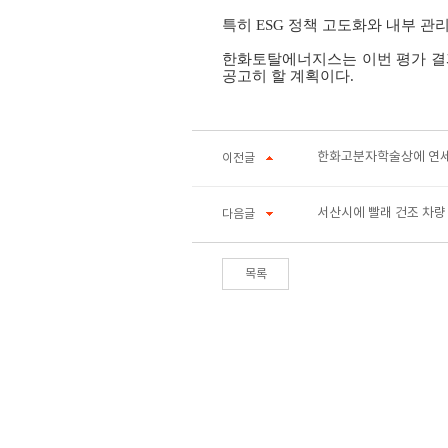
특히
ESG
정책 고도화와 내부 관
한화토탈에너지스는 이번 평가 결
공고히 할 계획이다
.
한화고분자학술상에 연세
이전글
서산시에 빨래 건조 차량
다음글
목록