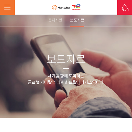
공지사항
보도자료
보도자료
세계를 향해 도약하는
글로벌 케미칼 리더 한화토탈에너지스입니다.