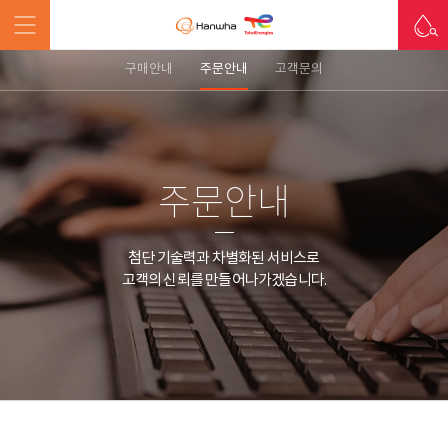
구매안내
주문안내
고객문의
주문안내
첨단 기술력과 차별화된 서비스로
고객의 신뢰를 만들어나가겠습니다.