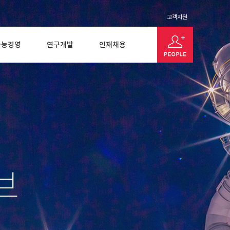
고객지원
가능경영
연구개발
인재채용
브