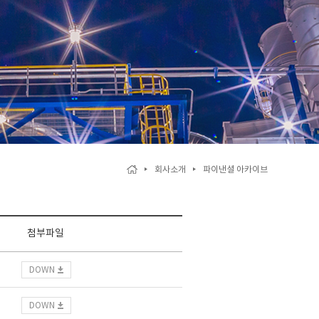
회사소개
파이낸셜 아카이브
첨부파일
DOWN
DOWN