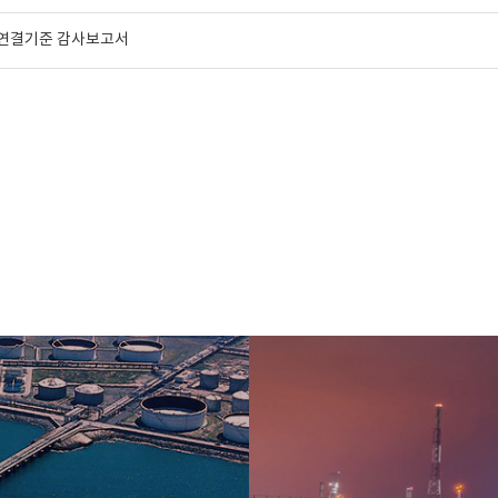
년 연결기준 감사보고서
개