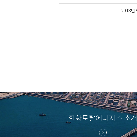
2018
한화토탈에너지스 소