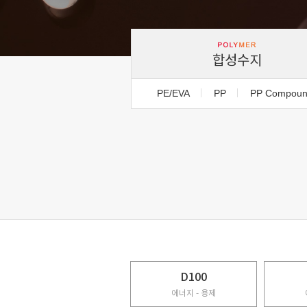
합성수지
PE/EVA
PP
PP Compou
D100
에너지 - 용제