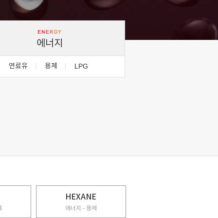
에너지
연료유
용제
LPG
HEXANE
제
에너지 - 용제