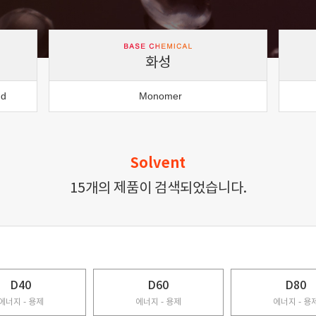
화성
nd
Monomer
Solvent
15개의 제품이 검색되었습니다.
D40
D60
D80
에너지 - 용제
에너지 - 용제
에너지 - 용