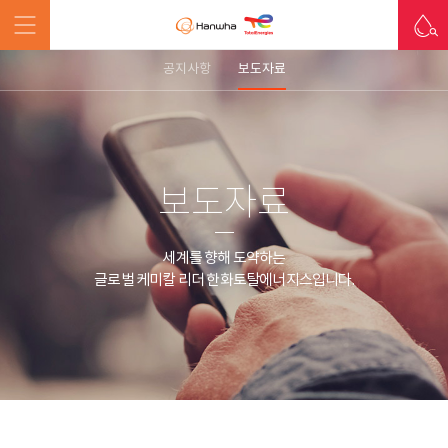
공지사항
보도자료
보도자료
세계를 향해 도약하는
글로벌 케미칼 리더 한화토탈에너지스입니다.