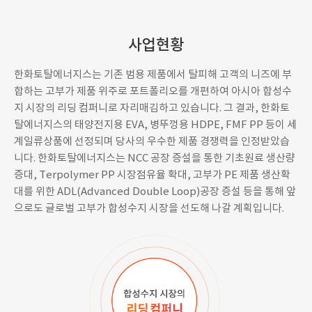
사업현황
한화토탈에너지스는 기존 범용 제품에서 탈피해 고객의 니즈에 부
합하는 고부가 제품 위주로 포트폴리오를 개편하여 아시아 합성수
지 시장의 리딩 컴퍼니로 자리매김하고 있습니다. 그 결과, 한화토
탈에너지스의 태양전지용 EVA, 병뚜껑용 HDPE, FMF PP 등이 세
계일류상품에 선정되며 당사의 우수한 제품 경쟁력을 인정받았습
니다. 한화토탈에너지스는 NCC 공장 증설을 통한 기초원료 생산량
증대, Terpolymer PP 시장점유율 확대, 고부가 PE 제품 생산확
대를 위한 ADL(Advanced Double Loop)공장 증설 등을 통해 앞
으로도 글로벌 고부가 합성수지 시장을 선도해 나갈 계획입니다.