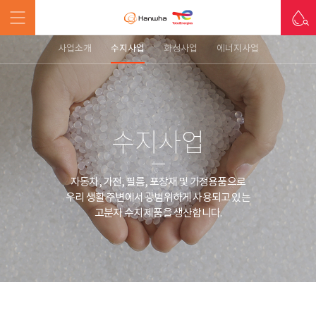
사업소개
수지사업
화성사업
에너지사업
수지사업
자동차, 가전, 필름, 포장재 및 가정용품으로
우리 생활 주변에서 광범위하게 사용되고 있는
고분자 수지 제품을 생산합니다.