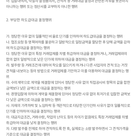
아. 입찰내역서, 낙찰자 결정품의서, 견적서 등 거래대금 결정과 관련된 서류를 보존하지
아니하는 행위 또는 정산서를 교부하지 아니한 행위
2. 부당한 하도급대금 결정행위
가. 정당한 이유 없이 일률적인 비율로 단가를 인하하여 하도급대금을 결정하는 행위
나. 협조요청 등 명목여하를 불문하고 일방적으로 일정금액을 할당한 후 당해 금액을 감하
여 하도급대금을 결정하는 행위
다. 정당한 이유 없이 특정 거래업체를 차별 취급하여 대금을 결정하거나, 거래업체와의
합의 없이 일방적으로 낮은 단가에 의하여 대금을 결정하는 행위
라. 발주량 등 거래조건에 대하여 착오를 일으키게 하거나 다른 사업자의 견적 또는 거짓
견적을 내보이는 등의 방법으로 거래업체를 기만하고 이를 이용하여 대금을 결정하는 행
위
마. 수의계약으로 계약을 체결함에 있어서 정당한 사유 없이 직접공사비 항목의 값을 합한
금액보다 낮은 금액으로 대금을 결정하는 행위
바. 경쟁입찰에 의하여 계약을 체결함에 있어서 정당한 사유 없이 최저가로 입찰한 금액보
다 낮은 금액으로 대금을 결정하는 행위
사. 자재의 가격하락 및 노임하락 등 객관적으로 타당한 단가인하 사유가 없이 일률적으로
단가를 인하하여 대금을 결정하는 행위
아. 대금지급조건, 거래수량, 작업의 난이도 등의 차이가 없음에도 특정 거래업체를 차별
취급하여 대금을 낮게 결정하는 행위
자. 다량 발주를 전제로 하여 견적하도록 한 후, 실제로는 소량 발주하면서 그 견적가격을
기준으로 대금을 결정하는 행위