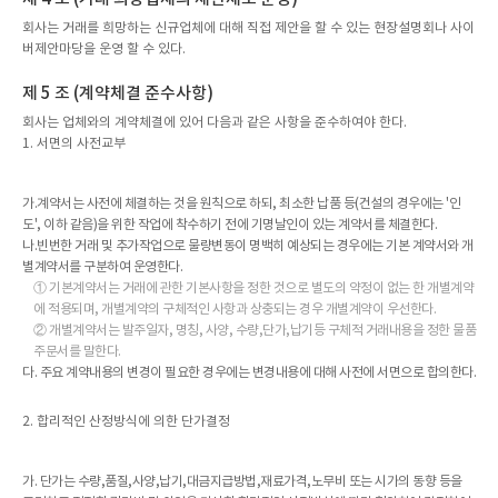
회사는 거래를 희망하는 신규업체에 대해 직접 제안을 할 수 있는 현장설명회나 사이
버제안마당을 운영 할 수 있다.
제 5 조 (계약체결 준수사항)
회사는 업체와의 계약체결에 있어 다음과 같은 사항을 준수하여야 한다.
1. 서면의 사전교부
가.계약서는 사전에 체결하는 것을 원칙으로 하되, 최소한 납품 등(건설의 경우에는 '인
도', 이하 같음)을 위한 작업에 착수하기 전에 기명날인이 있는 계약서를 체결한다.
나.빈번한 거래 및 추가작업으로 물량변동이 명백히 예상되는 경우에는 기본 계약서와 개
별계약서를 구분하여 운영한다.
① 기본계약서는 거래에 관한 기본사항을 정한 것으로 별도의 약정이 없는 한 개별계약
에 적용되며, 개별계약의 구체적인 사항과 상충되는 경우 개별계약이 우선한다.
② 개별계약서는 발주일자, 명칭, 사양, 수량,단가,납기등 구체적 거래내용을 정한 물품
주문서를 말한다.
다. 주요 계약내용의 변경이 필요한 경우에는 변경내용에 대해 사전에 서면으로 합의한다.
2. 합리적인 산정방식에 의한 단가결정
가. 단가는 수량,품질,사양,납기,대금지급방법,재료가격,노무비 또는 시가의 동향 등을