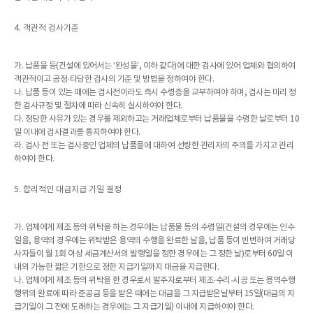
4. 객관적 검사기준
가. 납품물 등(건설에 있어서는 ‘완성물’, 이하 같다)에 대한 검사에 있어 업체와 협의하여
객관적이고 공정·타당한 검사의 기준 및 방법을 정하여야 한다.
나. 납품 등이 있는 때에는 검사전이라도 즉시 수령증을 교부하여야 하며, 검사는 미리 정
한 검사규정 및 절차에 따라 신속히 실시하여야 한다.
다. 정당한 사유가 있는 경우를 제외하고는 거래업체로부터 납품물을 수령한 날로부터 10
일 이내에 검사결과를 통지하여야 한다.
라. 검사 전 또는 검사중인 업체의 납품물에 대하여 선량한 관리자의 주의를 가지고 관리
하여야 한다.
5. 합리적인 대금지급 기일 결정
가. 업체에게 제조 등의 위탁을 하는 경우에는 납품물 등의 수령일(건설의 경우에는 인수
일을, 용역의 경우에는 위탁받은 용역의 수행을 완료한 날을, 납품 등이 빈번하여 거래당
사자들이 월 1회 이상 세금계산서의 발행일을 정한 경우에는 그 정한 날)로부터 60일 이
내의 가능한 짧은 기한으로 정한 지급기일까지 대금을 지급한다.
나. 업체에게 제조 등의 위탁을 한 경우로서 발주자로부터 제조·수리·시공 또는 용역수행
행위의 완료에 따라 준공금 등을 받은 때에는 대금을 그 지급받은날부터 15일(대금의 지
급기일이 그 전에 도래하는 경우에는 그 지급기일) 이내에 지급하여야 한다.