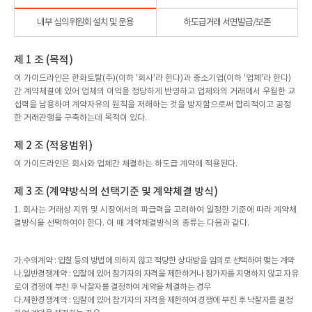
내부 심의위원회 설치 및 운용
하도급거래 서면발급/보존
제 1 조 (목적)
이 가이드라인은 한화토탈(주)(이하 '회사'라 한다)과 중소기업(이하 '업체'라 한다)
간 계약체결에 있어 업체의 이익을 정당하게 반영하고 업체와의 거래에서 우월한 교
섭력을 남용하여 계약자유의 원칙을 저해하는 것을 방지함으로써 합리적이고 공정
한 거래관행을 구축하는데 목적이 있다.
제 2 조 (적용범위)
이 가이드라인은 회사와 업체간 체결하는 하도급 계약에 적용된다.
제 3 조 (계약방식의 선택기준 및 계약체결 방식)
1. 회사는 거래상 지위 및 시장에서의 파급력을 고려하여 일정한 기준에 따라 계약체
결방식을 선택하여야 한다. 이 때 계약체결방식의 종류는 다음과 같다.
가.수의계약 : 입찰 등의 방법에 의하지 않고 적당한 상대방을 임의로 선택하여 맺는 계약
나.일반경쟁계약 : 입찰에 있어 참가자의 자격을 제한하거나 참가자를 지명하지 않고 자유
로이 경쟁에 부친 후 낙찰자를 결정하여 계약을 체결하는 경우
다.제한경쟁계약 : 입찰에 있어 참가자의 자격을 제한하여 경쟁에 부친 후 낙찰자를 결정