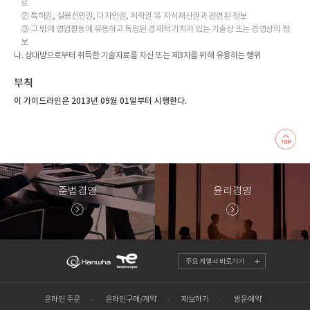
료
② 특허권, 실용신안권, 디자인권, 저작권 等 지식재산권과 관련된 정보
③ 그 밖에 영업활동에 유용하고 독립된 경제적 가치가 있는 기술상 또는 경영상의 정
보
나. 상대방으로부터 취득한 기술자료를 자신 또는 제3자를 위해 유용하는 행위
부칙
이 가이드라인은 2013년 09월 01일부터 시행한다.
준법경영
윤리경영
주요 계열사 바로가기
온라인 주문
온라인구매/계약
제보하기
방문예약