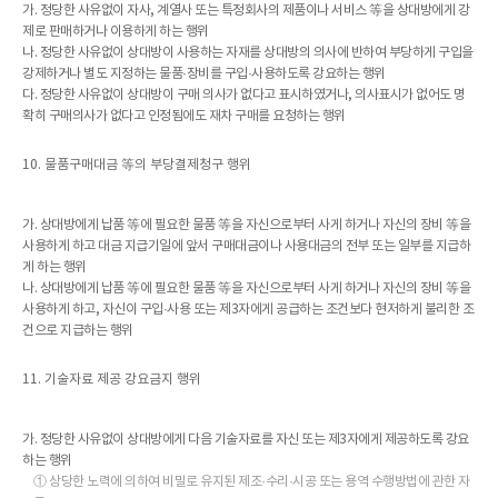
가. 정당한 사유없이 자사, 계열사 또는 특정회사의 제품이나 서비스 等을 상대방에게 강
제로 판매하거나 이용하게 하는 행위
나. 정당한 사유없이 상대방이 사용하는 자재를 상대방의 의사에 반하여 부당하게 구입을
강제하거나 별도 지정하는 물품·장비를 구입·사용하도록 강요하는 행위
다. 정당한 사유없이 상대방이 구매 의사가 없다고 표시하였거나, 의사표시가 없어도 명
확히 구매의사가 없다고 인정됨에도 재차 구매를 요청하는 행위
10. 물품구매대금 等의 부당결제청구 행위
가. 상대방에게 납품 等에 필요한 물품 等을 자신으로부터 사게 하거나 자신의 장비 等을
사용하게 하고 대금 지급기일에 앞서 구매대금이나 사용대금의 전부 또는 일부를 지급하
게 하는 행위
나. 상대방에게 납품 等에 필요한 물품 等을 자신으로부터 사게 하거나 자신의 장비 等을
사용하게 하고, 자신이 구입·사용 또는 제3자에게 공급하는 조건보다 현저하게 불리한 조
건으로 지급하는 행위
11. 기술자료 제공 강요금지 행위
가. 정당한 사유없이 상대방에게 다음 기술자료를 자신 또는 제3자에게 제공하도록 강요
하는 행위
① 상당한 노력에 의하여 비밀로 유지된 제조·수리·시공 또는 용역 수행방법에 관한 자