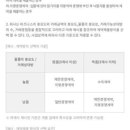
하여 계약을 체결하는 경우
라.지명경쟁계약 : 입찰에 있어 참가자를 지명하여 경쟁에 부친 후 낙찰자를 결정하여 계
약을 체결하는 경우
2. 회사는 비즈니스의 중요도와 거래금액의 중요도,물품의 중요성, 거래가능상대방
의 수, 거래경험등을 종합적으로 고려하고 아래 예시를 참조하여 계약체결방식을 선
택 할 수 있다. 단, 사업성격에 따라서 다른 기준으로 적용할 수 있다.
[예시 : 계약방식 선택의 기준]
물품의 중요도 /
많음(3개사 이상)
적음(3개사 이하)
거래상대방
제한경쟁계약,
높음
수의계약
지명경쟁계약
제한경쟁계약,
낮음
일반경쟁계약
지명경쟁계약
※ 위에서 제시된 기준은 개별 업체의 특수성을 고려하여 변경 가능함
[예시 : 계약체결 방식의 선택 요건]