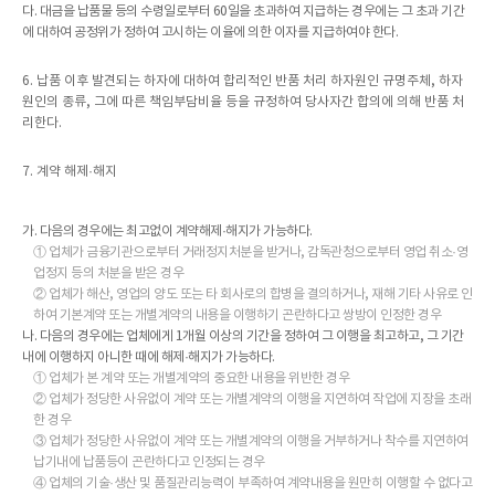
다. 대금을 납품물 등의 수령일로부터 60일을 초과하여 지급하는 경우에는 그 초과 기간
에 대하여 공정위가 정하여 고시하는 이율에 의한 이자를 지급하여야 한다.
6. 납품 이후 발견되는 하자에 대하여 합리적인 반품 처리 하자원인 규명주체, 하자
원인의 종류, 그에 따른 책임부담비율 등을 규정하여 당사자간 합의에 의해 반품 처
리한다.
7. 계약 해제·해지
가. 다음의 경우에는 최고없이 계약해제·해지가 가능하다.
① 업체가 금융기관으로부터 거래정지처분을 받거나, 감독관청으로부터 영업 취소·영
업정지 등의 처분을 받은 경우
② 업체가 해산, 영업의 양도 또는 타 회사로의 합병을 결의하거나, 재해 기타 사유로 인
하여 기본계약 또는 개별계약의 내용을 이행하기 곤란하다고 쌍방이 인정한 경우
나. 다음의 경우에는 업체에게 1개월 이상의 기간을 정하여 그 이행을 최고하고, 그 기간
내에 이행하지 아니한 때에 해제·해지가 가능하다.
① 업체가 본 계약 또는 개별계약의 중요한 내용을 위반한 경우
② 업체가 정당한 사유없이 계약 또는 개별계약의 이행을 지연하여 작업에 지장을 초래
한 경우
③ 업체가 정당한 사유없이 계약 또는 개별계약의 이행을 거부하거나 착수를 지연하여
납기내에 납품등이 곤란하다고 인정되는 경우
④ 업체의 기술·생산 및 품질관리능력이 부족하여 계약내용을 원만히 이행할 수 없다고