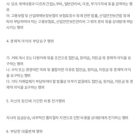
사. 당초 계약내용과 다르게 간접노무비, 일반관리비, 이윤, 부가가치세 等을 감액하는 행
위
아. 고용보험 및 산업재해보장보험의 보험료징수 等에 관한 법률, 산업안전보건법 等에
따라 부담하여야 하는 고용보험료, 산업안전보건관리비 그 밖의 경비 等을 상대방에 부담
시키는 행위
4. 경제적 이익의 부당요구 행위
가. 거래 개시 또는 다량거래 等을 조건으로 협찬금, 장려금, 지원금 等 경제적 이익을 요
구하는 행위
나. 수익 또는 경영여건 악화 等 불합리한 이유로 협찬금, 장려금, 지원금 等 경제적 이익
을 요구하는 행위
다. 기타 거래업체가 부담하여야 할 법률상 의무가 없음에도 협찬금, 장려금, 지원금 等 경
제적 이익을 요구하는 행위
5. 자신의 원인에 기인한 비용 전가행위
자사의 임금상승, 내부적인 품의절차 지연으로 인한 비용을 상대방에게 전가하는 행위
6. 부당한 대물변제 행위