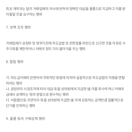
최초 계약과는 달리 거래업체의 의사에 반하여 정해진 대금을 물품으로 지급하고 이를 받
아들일 것을 요구하는 행위
7. 보복 조치 행위
거래업체가 공정위 및 정부기관에 하도급법 및 관련법률 위반으로 신고한 것을 이유로 수
주기회를 제한하거나 거래의 정지 기타 불이익을 주는 행위
8. 탈법 행위
가. 하도급거래와 관련하여 우회적인 방법에 의하여 실질적으로 하도급법의 적용을 면탈
하려는 행위
나. 공정위의 시정조치에 따라 대금 等을 상대방에게 지급한 後 이를 회수하거나 거래대
금에서 공제하는 等의 방법으로 환수하는 행위
다. 어음할인료·지연이자 等을 상대방에 지급한 後 이에 상응하는 금액만큼 일률적으로
단가를 인하하는 행위
9. 물품 等의 구매강제 행위