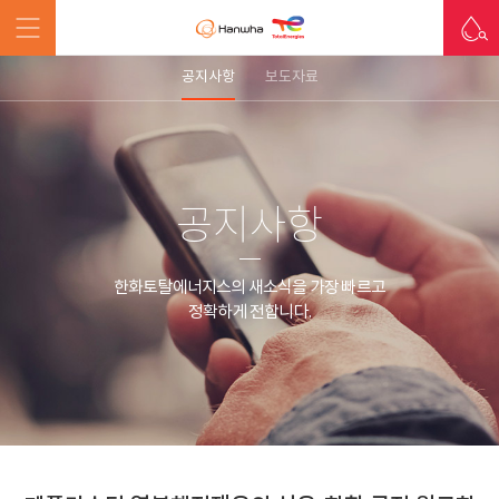
공지사항
보도자료
공지사항
한화토탈에너지스의 새소식을 가장 빠르고
정확하게 전합니다.