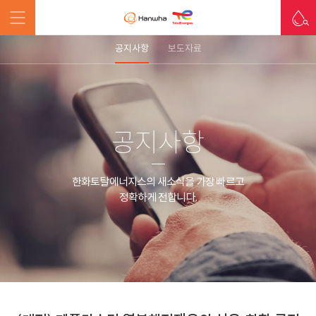
공지사항
보도자료
공지사항
한화토탈에너지스의 새소식을 가장 빠르고
정확하게 전합니다.