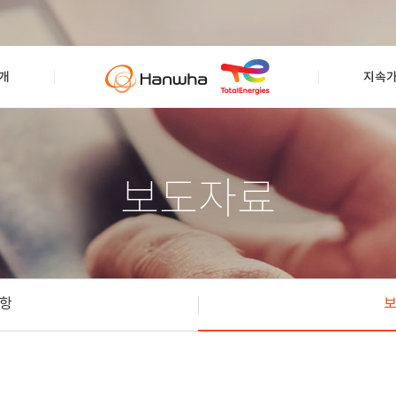
개
지속
보도자료
항