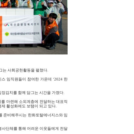
담그는 사회공헌활동을 펼쳤다
.
 임직원들이 참여한 가운데 ‘
2024
한
김장김치를 함께 담그는 시간을 가졌다
.
를 마련해 소외계층에 전달하는 대표적
경제 활성화에도 보탬이 되고 있다
.
사를 준비해주시는 한화토탈에너지스와 임
봉사단체를 통해 어려운 이웃들에게 전달