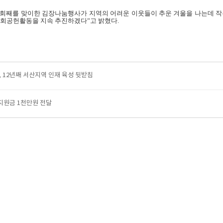
회째를 맞이한 김장나눔행사가 지역의 어려운 이웃들이 추운 겨울을 나는데 작은
사회공헌활동을 지속 추진하겠다”고 밝혔다
.
 12년째 서산지역 인재 육성 뒷받침
지원금 1천만원 전달