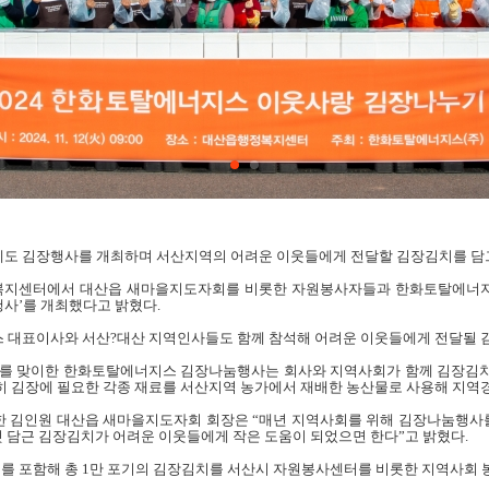
도 김장행사를 개최하며 서산지역의 어려운 이웃들에게 전달할 김장김치를 
복지센터에서 대산읍 새마을지도자회를 비롯한 자원봉사자들과 한화토탈에너지스
사’를 개최했다고 밝혔다
.
 대표이사와 서산?대산 지역인사들도 함께 참석해 어려운 이웃들에게 전달될 
를 맞이한 한화토탈에너지스 김장나눔행사는 회사와 지역사회가 함께 김장김치
히 김장에 필요한 각종 재료를 서산지역 농가에서 재배한 농산물로 사용해 지역
 김인원 대산읍 새마을지도자회 회장은 “매년 지역사회를 위해 김장나눔행
 담근 김장김치가 어려운 이웃들에게 작은 도움이 되었으면 한다”고 밝혔다
.
기를 포함해 총
1
만 포기의 김장김치를 서산시 자원봉사센터를 비롯한 지역사회 