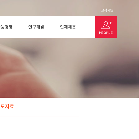
고객지원
가능경영
연구개발
인재채용
보도자료