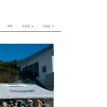
목록
이전글
다음글