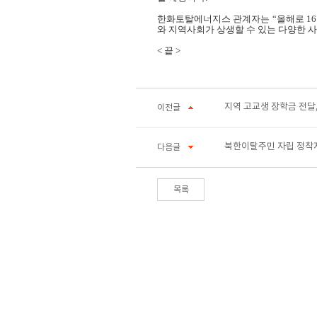
한화토탈에너지스 관계자는 “올해로
16
와 지역사회가 상생할 수 있는 다양한 
<
끝
>
지역 고교생 장학금 전달,
이전글
북한이탈주민 자립 정착
다음글
목록