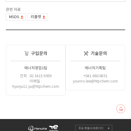
관련 자료
MSDS
리플렛
구입문의
기술문의
에너지영업1팀
에너지기획팀
전화 : 02.3415.9389
+041.660.6831
이메일 :
younro.lee@htpchem.com
hyunju11.yu@htpchem.com
주요 계열사 바로가기