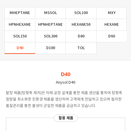
MHEPTANE
MSSOL
SOL100
MXY
HPNHEXANE
HPNHEPTANE
HEXANE50
HEXANE
SOL150
SOL300
D80
D60
D40
D100
TOL
D40
Anysol D40
탈방 제품(방향족 제거)은 자체 공정 설계를 통한 제품 생산을 통하여 방향족
함량을 최소화한 친환경 제품을 생산하여 고객에게 전달하고 있으며 철저한
품질관리를 통한 물성이 균일한 제품을 공급하고 있습니다.
활용 제품