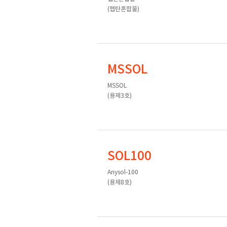
(헵탄혼합물)
MSSOL
MSSOL
(용제3호)
SOL100
Anysol-100
(용제8호)