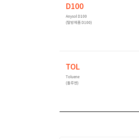
D100
Anysol D100
(탈방제품 D100)
TOL
Toluene
(톨루엔)