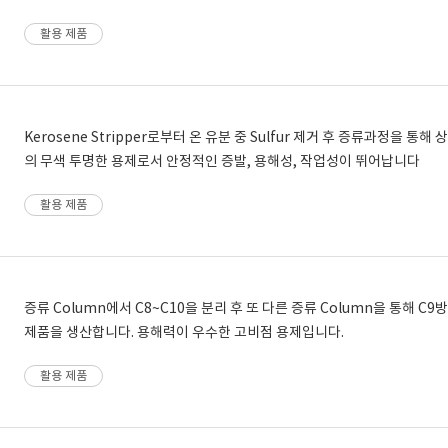
활용 제품
Kerosene Stripper로부터 온 유분 중 Sulfur 제거 후 증류과정을 통
의 무색 투명한 용제로서 안정적인 증발, 용해성, 작업성이 뛰어납니다
활용 제품
증류 Column에서 C8~C10을 분리 후 또 다른 증류 Column을 통해 
제품을 생산합니다. 용해력이 우수한 고비점 용제입니다.
활용 제품