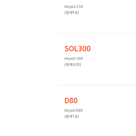
Anysol-150
(용제9호)
SOL300
Anysol-300
(용제10호)
D80
Anysol D80
(용제7호)