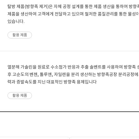
탈방 제품(방향족 제거)은 자체 공정 설계를 통한 제품 생산을 통하여 방
제품을 생산하여 고객에게 전달하고 있으며 철저한 품질관리를 통한 물성
있습니다.
활용 제품
열분해 가솔린을 원료로 수소첨가 반응과 추출 솔벤트를 사용하여 방향족
후 고순도의 벤젠, 톨루엔, 자일렌을 분리 생산하는 방향족공장 분리공정에
력과 증발속도를 지닌 대표적인 방향족 용제입니다
활용 제품