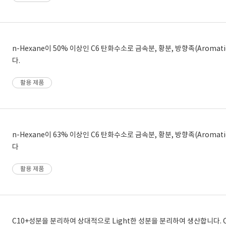
n-Hexane이 50% 이상인 C6 탄화수소로 금속분, 황분, 방향족(Aromat
다.
활용 제품
n-Hexane이 63% 이상인 C6 탄화수소로 금속분, 황분, 방향족(Aromat
다
활용 제품
C10+성분을 분리하여 상대적으로 Light한 성분을 분리하여 생산합니다. 