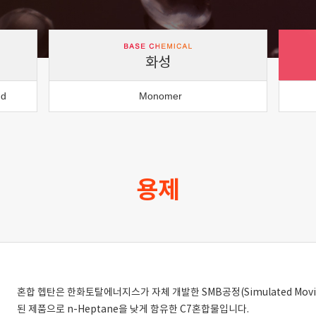
화성
nd
Monomer
용제
혼합 헵탄은 한화토탈에너지스가 자체 개발한 SMB공정(Simulated Movi
된 제품으로 n-Heptane을 낮게 함유한 C7혼합물입니다.