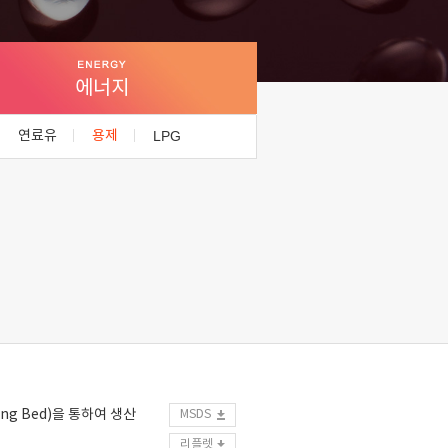
에너지
연료유
용제
LPG
ng Bed)을 통하여 생산
MSDS
리플렛