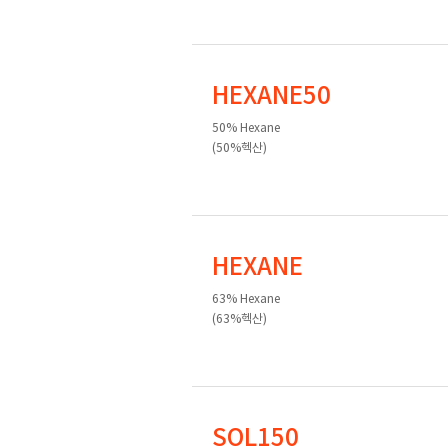
HEXANE50
50% Hexane
(50%헥산)
HEXANE
63% Hexane
(63%헥산)
SOL150