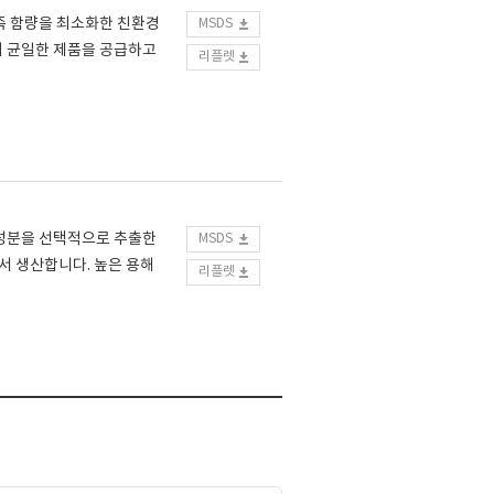
향족 함량을 최소화한 친환경
MSDS
이 균일한 제품을 공급하고
리플렛
 성분을 선택적으로 추출한
MSDS
서 생산합니다. 높은 용해
리플렛