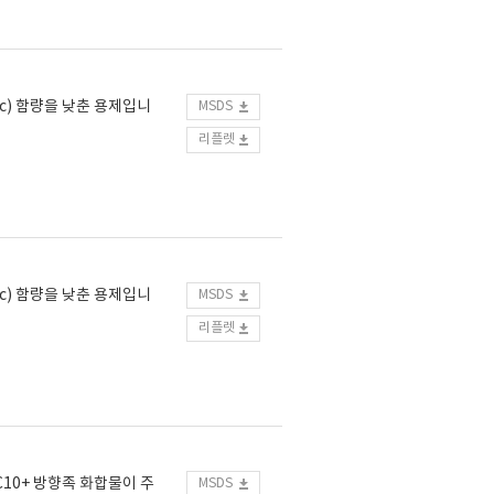
ic) 함량을 낮춘 용제입니
MSDS
리플렛
ic) 함량을 낮춘 용제입니
MSDS
리플렛
C10+ 방향족 화합물이 주
MSDS