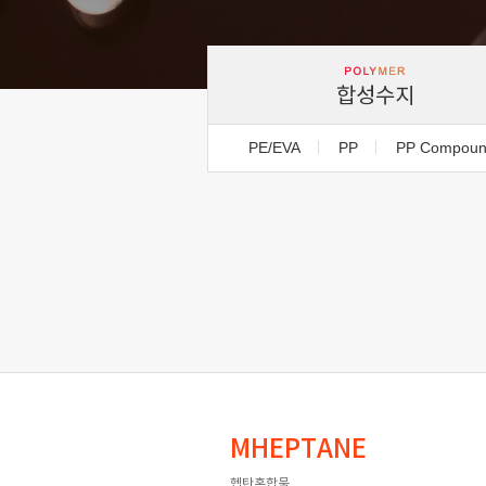
합성수지
PE/EVA
PP
PP Compou
MHEPTANE
헵탄혼합물