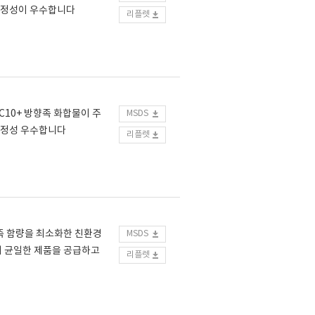
업안정성이 우수합니다
리플렛
C10+ 방향족 화합물이 주
MSDS
안정성 우수합니다
리플렛
향족 함량을 최소화한 친환경
MSDS
이 균일한 제품을 공급하고
리플렛