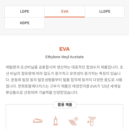
LDPE
EVA
LLDPE
HDPE
EVA
Ethylene Vinyl Acetate
에틸렌과 초산비닐을 공중합시켜 생산하는 대표적인 합성수지 제품입니다. 초
산 비닐의 함유량에 따라 밀도가 증가하고 유연성이 증가하는 특징이 있습니
다. 운동화 밑창 등의 발포성형품부터 필름 접착제 등까지 다양한 용도로 사용
됩니다. 한화토탈에너지스는 고부가 제품인 태양전지용 EVA가 '15년 세계일
류상품으로 선정되며 기술력을 인정받았습니다.
활용 제품