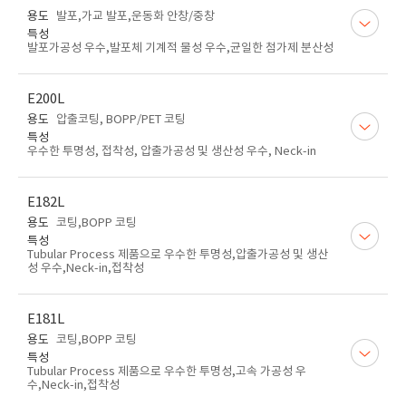
용도
발포,가교 발포,운동화 안창/중창
특성
발포가공성 우수,발포체 기계적 물성 우수,균일한 첨가제 분산성
E200L
용도
압출코팅, BOPP/PET 코팅
특성
우수한 투명성, 접착성, 압출가공성 및 생산성 우수, Neck-in
E182L
용도
코팅,BOPP 코팅
특성
Tubular Process 제품으로 우수한 투명성,압출가공성 및 생산
성 우수,Neck-in,접착성
E181L
용도
코팅,BOPP 코팅
특성
Tubular Process 제품으로 우수한 투명성,고속 가공성 우
수,Neck-in,접착성