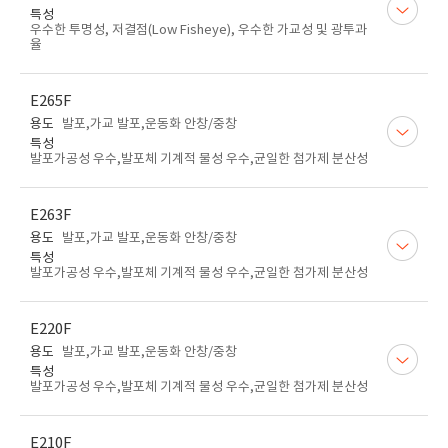
특성
우수한 투명성, 저결점(Low Fisheye), 우수한 가교성 및 광투과
율
E265F
용도
발포,가교 발포,운동화 안창/중창
특성
발포가공성 우수,발포체 기계적 물성 우수,균일한 첨가제 분산성
E263F
용도
발포,가교 발포,운동화 안창/중창
특성
발포가공성 우수,발포체 기계적 물성 우수,균일한 첨가제 분산성
E220F
용도
발포,가교 발포,운동화 안창/중창
특성
발포가공성 우수,발포체 기계적 물성 우수,균일한 첨가제 분산성
E210F