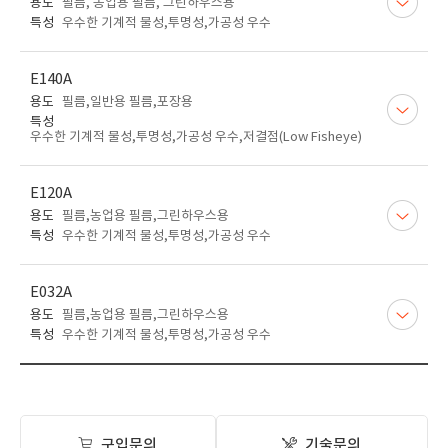
용도
필름, 농업용 필름, 그린하우스용
특성
우수한 기계적 물성,투명성,가공성 우수
E140A
용도
필름,일반용 필름,포장용
특성
우수한 기계적 물성,투명성,가공성 우수,저결점(Low Fisheye)
E120A
용도
필름,농업용 필름,그린하우스용
특성
우수한 기계적 물성,투명성,가공성 우수
E032A
용도
필름,농업용 필름,그린하우스용
특성
우수한 기계적 물성,투명성,가공성 우수
구입문의
기술문의