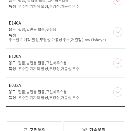
용도
필름, 농업용 필름, 그린하우스용
특성
우수한 기계적 물성,투명성,가공성 우수
E140A
용도
필름,일반용 필름,포장용
특성
우수한 기계적 물성,투명성,가공성 우수,저결점(Low Fisheye)
E120A
용도
필름,농업용 필름,그린하우스용
특성
우수한 기계적 물성,투명성,가공성 우수
E032A
용도
필름,농업용 필름,그린하우스용
특성
우수한 기계적 물성,투명성,가공성 우수
구입문의
기술문의