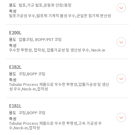
용도
발포,가교 발포,운동화 안창/중창
특성
발포가공성 우수,발포체 기계적 물성 우수,균일한 첨가제 분산성
E200L
용도
압출코팅, BOPP/PET 코팅
특성
우수한 투명성, 접착성, 압출가공성 및 생산성 우수, Neck-in
E182L
용도
코팅,BOPP 코팅
특성
Tubular Process 제품으로 우수한 투명성,압출가공성 및 생산
성 우수,Neck-in,접착성
E181L
용도
코팅,BOPP 코팅
특성
Tubular Process 제품으로 우수한 투명성,고속 가공성 우
수,Neck-in,접착성