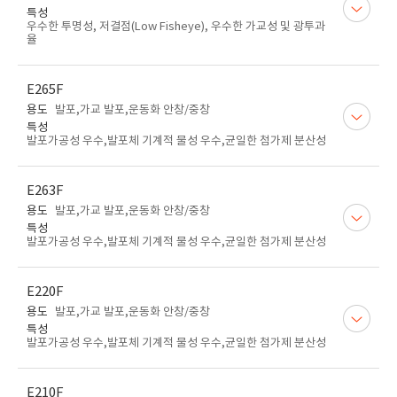
특성
우수한 투명성, 저결점(Low Fisheye), 우수한 가교성 및 광투과
율
E265F
용도
발포,가교 발포,운동화 안창/중창
특성
발포가공성 우수,발포체 기계적 물성 우수,균일한 첨가제 분산성
E263F
용도
발포,가교 발포,운동화 안창/중창
특성
발포가공성 우수,발포체 기계적 물성 우수,균일한 첨가제 분산성
E220F
용도
발포,가교 발포,운동화 안창/중창
특성
발포가공성 우수,발포체 기계적 물성 우수,균일한 첨가제 분산성
E210F