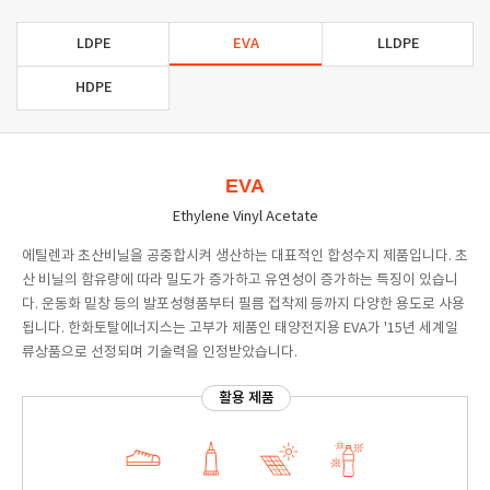
LDPE
EVA
LLDPE
HDPE
EVA
Ethylene Vinyl Acetate
에틸렌과 초산비닐을 공중합시켜 생산하는 대표적인 합성수지 제품입니다. 초
산 비닐의 함유량에 따라 밀도가 증가하고 유연성이 증가하는 특징이 있습니
다. 운동화 밑창 등의 발포성형품부터 필름 접착제 등까지 다양한 용도로 사용
됩니다. 한화토탈에너지스는 고부가 제품인 태양전지용 EVA가 '15년 세계일
류상품으로 선정되며 기술력을 인정받았습니다.
활용 제품