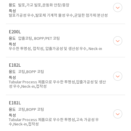
용도
발포,가교 발포,운동화 안창/중창
특성
발포가공성 우수,발포체 기계적 물성 우수,균일한 첨가제 분산성
E200L
용도
압출코팅, BOPP/PET 코팅
특성
우수한 투명성, 접착성, 압출가공성 및 생산성 우수, Neck-in
E182L
용도
코팅,BOPP 코팅
특성
Tubular Process 제품으로 우수한 투명성,압출가공성 및 생산
성 우수,Neck-in,접착성
E181L
용도
코팅,BOPP 코팅
특성
Tubular Process 제품으로 우수한 투명성,고속 가공성 우
수,Neck-in,접착성