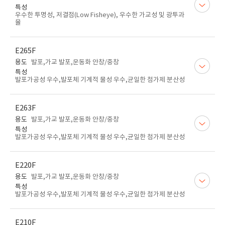
특성
우수한 투명성, 저결점(Low Fisheye), 우수한 가교성 및 광투과
율
E265F
용도
발포,가교 발포,운동화 안창/중창
특성
발포가공성 우수,발포체 기계적 물성 우수,균일한 첨가제 분산성
E263F
용도
발포,가교 발포,운동화 안창/중창
특성
발포가공성 우수,발포체 기계적 물성 우수,균일한 첨가제 분산성
E220F
용도
발포,가교 발포,운동화 안창/중창
특성
발포가공성 우수,발포체 기계적 물성 우수,균일한 첨가제 분산성
E210F