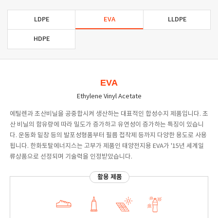
LDPE
EVA
LLDPE
HDPE
EVA
Ethylene Vinyl Acetate
에틸렌과 초산비닐을 공중합시켜 생산하는 대표적인 합성수지 제품입니다. 초
산 비닐의 함유량에 따라 밀도가 증가하고 유연성이 증가하는 특징이 있습니
다. 운동화 밑창 등의 발포성형품부터 필름 접착제 등까지 다양한 용도로 사용
됩니다. 한화토탈에너지스는 고부가 제품인 태양전지용 EVA가 '15년 세계일
류상품으로 선정되며 기술력을 인정받았습니다.
활용 제품