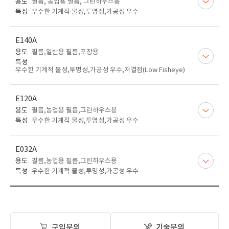
용도
필름, 농업용 필름, 그린하우스용
특성
우수한 기계적 물성,투명성,가공성 우수
E140A
용도
필름,일반용 필름,포장용
특성
우수한 기계적 물성,투명성,가공성 우수,저결점(Low Fisheye)
E120A
용도
필름,농업용 필름,그린하우스용
특성
우수한 기계적 물성,투명성,가공성 우수
E032A
용도
필름,농업용 필름,그린하우스용
특성
우수한 기계적 물성,투명성,가공성 우수
구입문의
기술문의