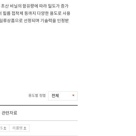
초산 비닐의 함유량에 따라 밀도가 증가
 필름 접착제 등까지 다양한 용도로 사용
세계일류상품으로 선정되며 기술력을 인정받
용도별 정렬
관련자료
DS
리플렛