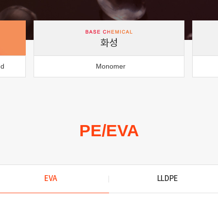
화성
nd
Monomer
PE/EVA
EVA
LLDPE