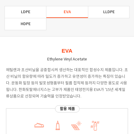
LDPE
EVA
LLDPE
HDPE
EVA
Ethylene Vinyl Acetate
에틸렌과 초산비닐을 공중합시켜 생산하는 대표적인 합성수지 제품입니다. 초
산 비닐의 함유량에 따라 밀도가 증가하고 유연성이 증가하는 특징이 있습니
다. 운동화 밑창 등의 발포성형품부터 필름 접착제 등까지 다양한 용도로 사용
됩니다. 한화토탈에너지스는 고부가 제품인 태양전지용 EVA가 '15년 세계일
류상품으로 선정되며 기술력을 인정받았습니다.
활용 제품