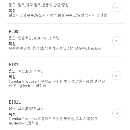
용도
발포,가교 발포,운동화 안창/중창
특성
발포가공성 우수,발포체 기계적 물성 우수,균일한 첨가제 분산성
E200L
용도
압출코팅, BOPP/PET 코팅
특성
우수한 투명성, 접착성, 압출가공성 및 생산성 우수, Neck-in
E182L
용도
코팅,BOPP 코팅
특성
Tubular Process 제품으로 우수한 투명성,압출가공성 및 생산
성 우수,Neck-in,접착성
E181L
용도
코팅,BOPP 코팅
특성
Tubular Process 제품으로 우수한 투명성,고속 가공성 우
수,Neck-in,접착성