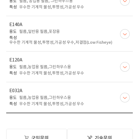
용도
필름, 농업용 필름, 그린하우스용
특성
우수한 기계적 물성,투명성,가공성 우수
E140A
용도
필름,일반용 필름,포장용
특성
우수한 기계적 물성,투명성,가공성 우수,저결점(Low Fisheye)
E120A
용도
필름,농업용 필름,그린하우스용
특성
우수한 기계적 물성,투명성,가공성 우수
E032A
용도
필름,농업용 필름,그린하우스용
특성
우수한 기계적 물성,투명성,가공성 우수
구입문의
기술문의