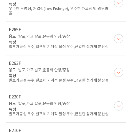
특성
우수한 투명성, 저결점(Low Fisheye), 우수한 가교성 및 광투과
율
E265F
용도
발포,가교 발포,운동화 안창/중창
특성
발포가공성 우수,발포체 기계적 물성 우수,균일한 첨가제 분산성
E263F
용도
발포,가교 발포,운동화 안창/중창
특성
발포가공성 우수,발포체 기계적 물성 우수,균일한 첨가제 분산성
E220F
용도
발포,가교 발포,운동화 안창/중창
특성
발포가공성 우수,발포체 기계적 물성 우수,균일한 첨가제 분산성
E210F