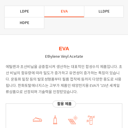
LDPE
EVA
LLDPE
HDPE
EVA
Ethylene Vinyl Acetate
에틸렌과 초산비닐을 공중합시켜 생산하는 대표적인 합성수지 제품입니다. 초
산 비닐의 함유량에 따라 밀도가 증가하고 유연성이 증가하는 특징이 있습니
다. 운동화 밑창 등의 발포성형품부터 필름 접착제 등까지 다양한 용도로 사용
됩니다. 한화토탈에너지스는 고부가 제품인 태양전지용 EVA가 '15년 세계일
류상품으로 선정되며 기술력을 인정받았습니다.
활용 제품