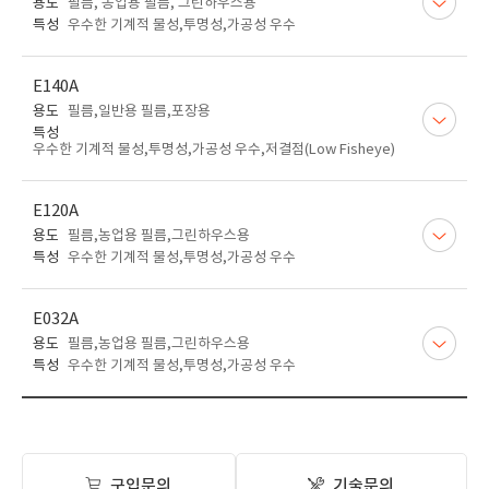
용도
필름, 농업용 필름, 그린하우스용
특성
우수한 기계적 물성,투명성,가공성 우수
E140A
용도
필름,일반용 필름,포장용
특성
우수한 기계적 물성,투명성,가공성 우수,저결점(Low Fisheye)
E120A
용도
필름,농업용 필름,그린하우스용
특성
우수한 기계적 물성,투명성,가공성 우수
E032A
용도
필름,농업용 필름,그린하우스용
특성
우수한 기계적 물성,투명성,가공성 우수
구입문의
기술문의