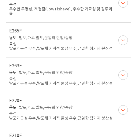
특성
우수한 투명성, 저결점(Low Fisheye), 우수한 가교성 및 광투과
율
E265F
용도
발포,가교 발포,운동화 안창/중창
특성
발포가공성 우수,발포체 기계적 물성 우수,균일한 첨가제 분산성
E263F
용도
발포,가교 발포,운동화 안창/중창
특성
발포가공성 우수,발포체 기계적 물성 우수,균일한 첨가제 분산성
E220F
용도
발포,가교 발포,운동화 안창/중창
특성
발포가공성 우수,발포체 기계적 물성 우수,균일한 첨가제 분산성
E210F