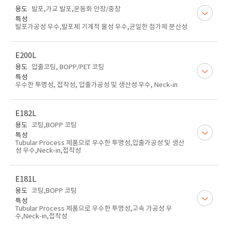
용도
발포,가교 발포,운동화 안창/중창
특성
발포가공성 우수,발포체 기계적 물성 우수,균일한 첨가제 분산성
E200L
용도
압출코팅, BOPP/PET 코팅
특성
우수한 투명성, 접착성, 압출가공성 및 생산성 우수, Neck-in
E182L
용도
코팅,BOPP 코팅
특성
Tubular Process 제품으로 우수한 투명성,압출가공성 및 생산
성 우수,Neck-in,접착성
E181L
용도
코팅,BOPP 코팅
특성
Tubular Process 제품으로 우수한 투명성,고속 가공성 우
수,Neck-in,접착성