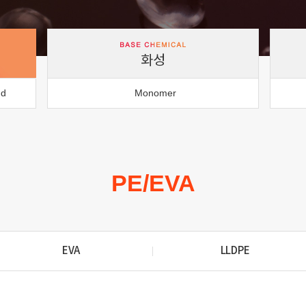
화성
nd
Monomer
PE/EVA
EVA
LLDPE