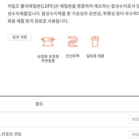
저밀도 폴리에틸렌(LDPE)은 에틸렌을 중합하여 제조하는 합성수지로서 
성수지제품입니다. 합성수지제품 중 가공성과 유연성, 투명성 등이 우수하여
회용 제품 등의 원료로 사용됩니다.
활용 제품
전선피복
일회용 제품
농업용·포장용
투명필름
용도
MS
,타포린 코팅
MS