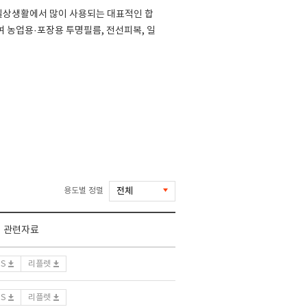
일상생활에서 많이 사용되는 대표적인 합
 농업용·포장용 투명필름, 전선피복, 일
용도별 정렬
관련자료
DS
리플렛
DS
리플렛