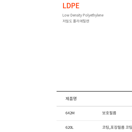
LDPE
Low Density Polyethylene
저밀도 폴리에틸렌
제품명
642M
보호필름
620L
코팅,포장필름 코팅