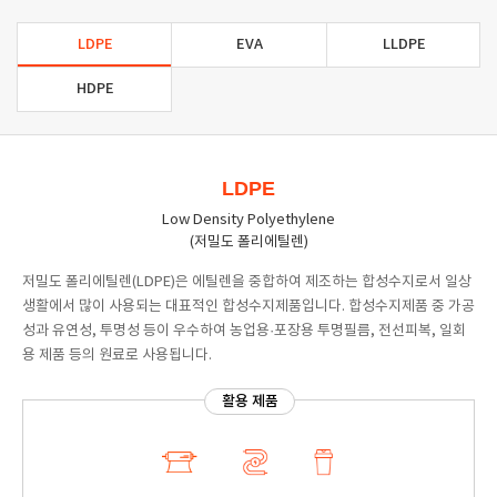
LDPE
EVA
LLDPE
HDPE
LDPE
Low Density Polyethylene
(저밀도 폴리에틸렌)
저밀도 폴리에틸렌(LDPE)은 에틸렌을 중합하여 제조하는 합성수지로서 일상
생활에서 많이 사용되는 대표적인 합성수지제품입니다. 합성수지제품 중 가공
성과 유연성, 투명성 등이 우수하여 농업용·포장용 투명필름, 전선피복, 일회
용 제품 등의 원료로 사용됩니다.
활용 제품