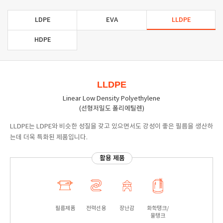
LDPE
EVA
LLDPE
HDPE
LLDPE
Linear Low Density Polyethylene
(선형저밀도 폴리에틸렌)
LLDPE는 LDPE와 비슷한 성질을 갖고 있으면서도 강성이 좋은 필름을 생산하
는데 더욱 특화된 제품입니다.
활용 제품
필름제품
전력선용
장난감
화학탱크/
물탱크