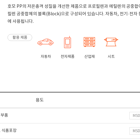
호모 PP의 저온충격 성질을 개선한 제품으로 프로필렌과 에틸렌의 공중합에
필렌 공중합체의 블록(Block)으로 구성되어 있습니다. 자동차, 전기·전자
에 사용됩니다.
활용 제품
자동차
전자제품
산업재
시트
용도
 부품
MS
트 식품포장
MS