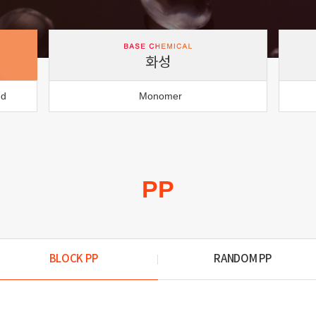
화성
nd
Monomer
PP
BLOCK PP
RANDOM PP