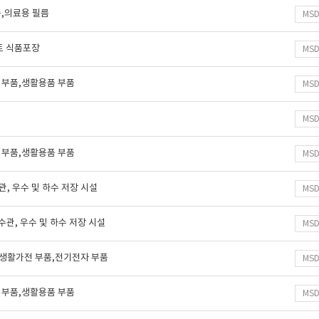
름,의료용 필름
MS
르트 식품포장
MS
 부품,생활용품 부품
MS
MS
 부품,생활용품 부품
MS
수관, 우수 및 하수 저장 시설
MS
하수관, 우수 및 하수 저장 시설
MS
,생활가전 부품,전기전자 부품
MS
 부품,생활용품 부품
MS