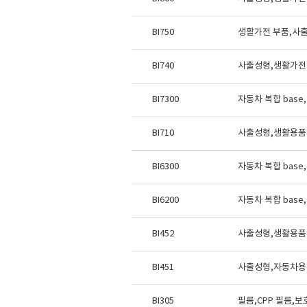
BI750
생활가전 부품,사출
BI740
사출성형,생활가전
BI7300
자동차 복합 bas
BI710
사출성형,생활용품
BI6300
자동차 복합 bas
BI6200
자동차 복합 bas
BI452
사출성형,생활용품 
BI451
사출성형,자동차용 
BI305
필름,CPP 필름,