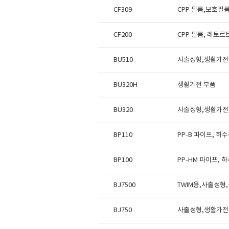
CF309
CPP 필름,보호필
CF200
CPP 필름, 레토
BU510
사출성형,생활가전
BU320H
생활가전 부품
BU320
사출성형,생활가전
BP110
PP-B 파이프, 하
BP100
PP-HM 파이프, 
BJ7500
TWIM용,사출성형
BJ750
사출성형,생활가전