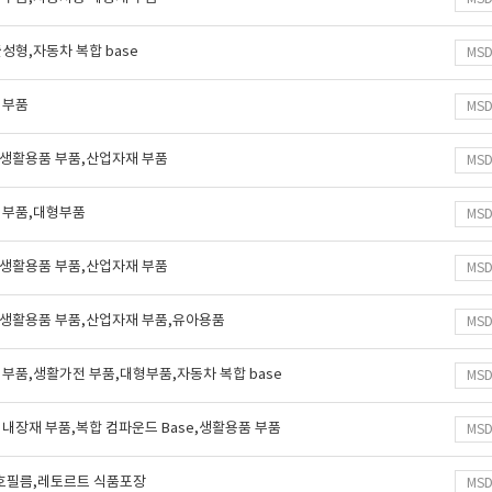
성형,자동차 복합 base
MS
 부품
MS
e,생활용품 부품,산업자재 부품
MS
 부품,대형부품
MS
e,생활용품 부품,산업자재 부품
MS
e,생활용품 부품,산업자재 부품,유아용품
MS
부품,생활가전 부품,대형부품,자동차 복합 base
MS
내장재 부품,복합 컴파운드 Base,생활용품 부품
MS
보호필름,레토르트 식품포장
MS