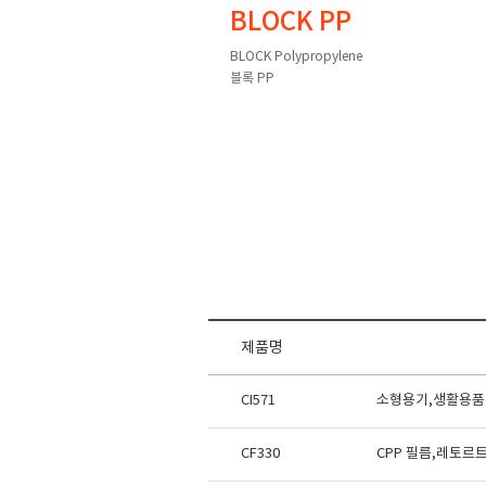
BLOCK PP
BLOCK Polypropylene
블록 PP
제품명
CI571
소형용기,생활용품
CF330
CPP 필름,레토르