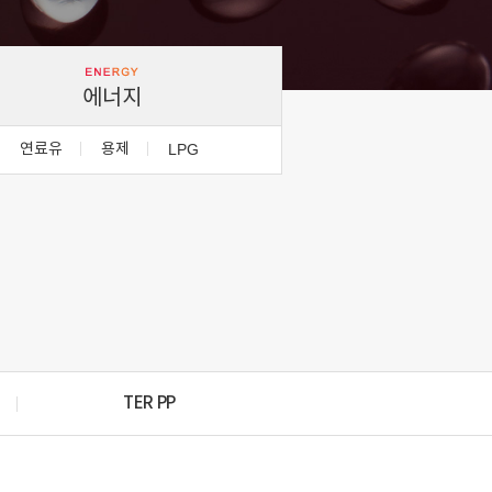
에너지
연료유
용제
LPG
TER PP