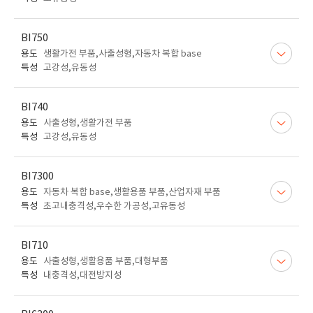
BI750
용도
생활가전 부품,사출성형,자동차 복합 base
특성
고강성,유동성
BI740
용도
사출성형,생활가전 부품
특성
고강성,유동성
BI7300
용도
자동차 복합 base,생활용품 부품,산업자재 부품
특성
초고내충격성,우수한 가공성,고유동성
BI710
용도
사출성형,생활용품 부품,대형부품
특성
내충격성,대전방지성