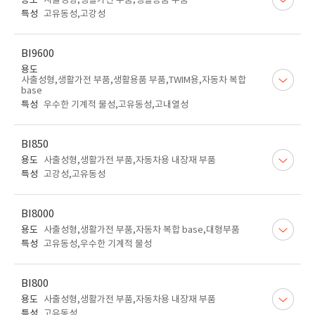
용도
사출성형,생활가전 부품,생활용품 부품
특성
고유동성,고강성
BI9600
용도
사출성형,생활가전 부품,생활용품 부품,TWIM용,자동차 복합
base
특성
우수한 기계적 물성,고유동성,고내열성
BI850
용도
사출성형,생활가전 부품,자동차용 내장재 부품
특성
고강성,고유동성
BI8000
용도
사출성형,생활가전 부품,자동차 복합 base,대형부품
특성
고유동성,우수한 기계적 물성
BI800
용도
사출성형,생활가전 부품,자동차용 내장재 부품
특성
고유동성