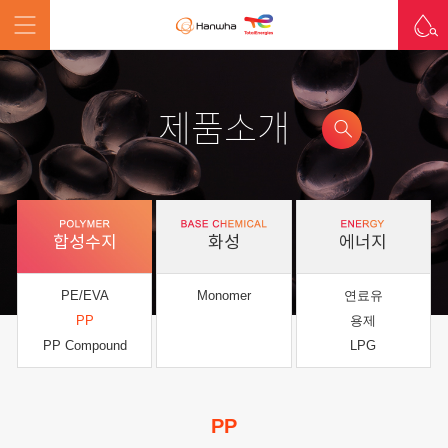
제품소개
합성수지
화성
에너지
PE/EVA
Monomer
연료유
PP
용제
PP Compound
LPG
PP