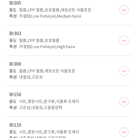
BI305
용도
필름,CPP 필름,보호필름,레토르트 식품포장
특성
저결점(Low Fisheye),Medium haze
BI303
용도
필름,CPP 필름,보호필름
특성
저결점(Low Fisheye),High haze
BI300
용도
필름,CPP 필름,레토르트 식품포장
특성
내열성,고강성
BI150
용도
시트,평판시트,문구류,식품류 트레이
특성
고강성,내열성,고용융장력
BI110
용도
시트,평판시트,문구류,식품류 트레이