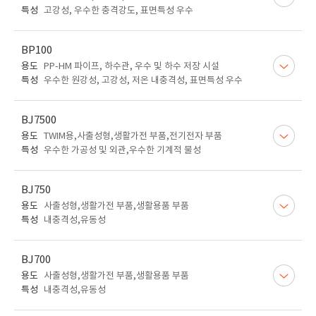
특성
고강성, 우수한 충격강도, 표면특성 우수
BP100
용도
PP-HM 파이프, 하수관, 우수 및 하수 저장 시설
특성
우수한 원강성, 고강성, 저온 내충격성, 표면특성 우수
BJ7500
용도
TWIM용,사출성형,생활가전 부품,전기전자 부품
특성
우수한 가공성 및 외관,우수한 기계적 물성
BJ750
용도
사출성형,생활가전 부품,생활용품 부품
특성
내충격성,유동성
BJ700
용도
사출성형,생활가전 부품,생활용품 부품
특성
내충격성,유동성