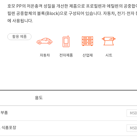
호모 PP의 저온충격 성질을 개선한 제품으로 프로필렌과 에틸렌의 공중합에
필렌 공중합체의 블록(Block)으로 구성되어 있습니다. 자동차, 전기·전자
에 사용됩니다.
활용 제품
자동차
전자제품
산업재
시트
용도
 부품
MS
트 식품포장
MS