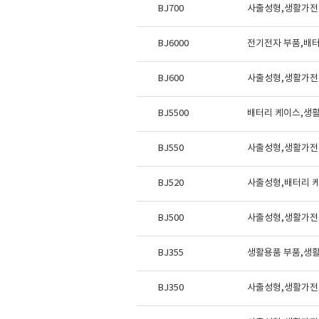
BJ700
사출성형,생활가전
BJ6000
전기전자 부품,배
BJ600
사출성형,생활가전
BJ5500
배터리 케이스,생
BJ550
사출성형,생활가전
BJ520
사출성형,배터리 
BJ500
사출성형,생활가전
BJ355
생활용품 부품,생
BJ350
사출성형,생활가전