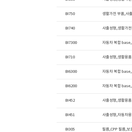
BI750
생활가전 부품,사출
BI740
사출성형,생활가전
BI7300
자동차 복합 bas
BI710
사출성형,생활용품
BI6300
자동차 복합 bas
BI6200
자동차 복합 bas
BI452
사출성형,생활용품 
BI451
사출성형,자동차용 
BI305
필름,CPP 필름,