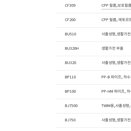
CF309
CPP 필름,보호필
CF200
CPP 필름, 레토
BU510
사출성형,생활가전
BU320H
생활가전 부품
BU320
사출성형,생활가전
BP110
PP-B 파이프, 하
BP100
PP-HM 파이프, 
BJ7500
TWIM용,사출성형
BJ750
사출성형,생활가전