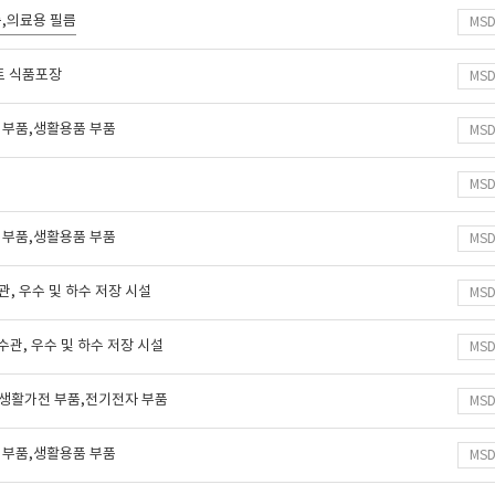
름,의료용 필름
MS
르트 식품포장
MS
 부품,생활용품 부품
MS
MS
 부품,생활용품 부품
MS
수관, 우수 및 하수 저장 시설
MS
하수관, 우수 및 하수 저장 시설
MS
,생활가전 부품,전기전자 부품
MS
 부품,생활용품 부품
MS