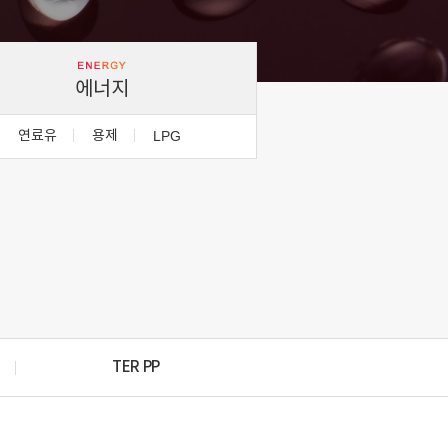
에너지
연료유
용제
LPG
TER PP