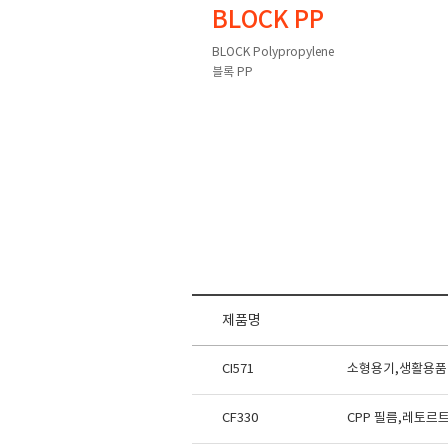
BLOCK PP
BLOCK Polypropylene
블록 PP
제품명
CI571
소형용기,생활용품
CF330
CPP 필름,레토르