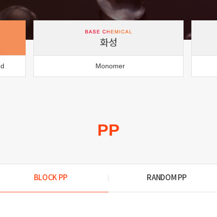
화성
nd
Monomer
PP
BLOCK PP
RANDOM PP