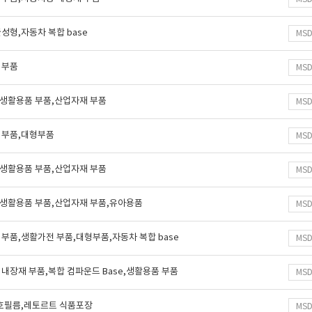
성형,자동차 복합 base
MS
 부품
MS
e,생활용품 부품,산업자재 부품
MS
 부품,대형부품
MS
e,생활용품 부품,산업자재 부품
MS
e,생활용품 부품,산업자재 부품,유아용품
MS
부품,생활가전 부품,대형부품,자동차 복합 base
MS
내장재 부품,복합 컴파운드 Base,생활용품 부품
MS
보호필름,레토르트 식품포장
MS