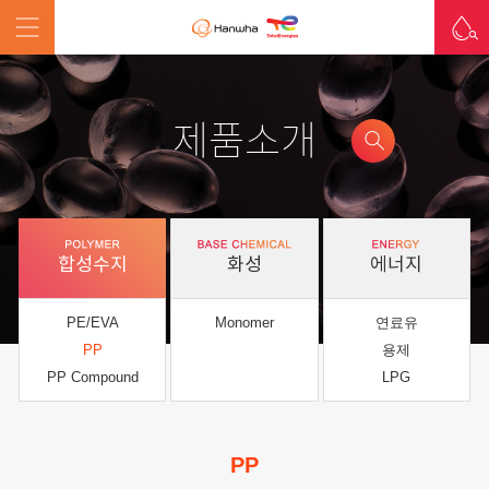
제품소개
합성수지
화성
에너지
PE/EVA
Monomer
연료유
PP
용제
PP Compound
LPG
PP