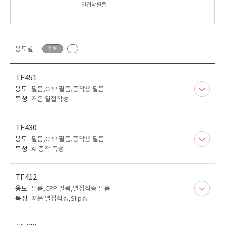
열접착필름
용도별
전체
TF451
용도
필름,CPP 필름,증착용 필름
특성
저온 열접착성
TF430
용도
필름,CPP 필름,증착용 필름
특성
Al 증착 특성
TF412
용도
필름,CPP 필름,열접착증 필름
특성
저온 열접착성,Slip성