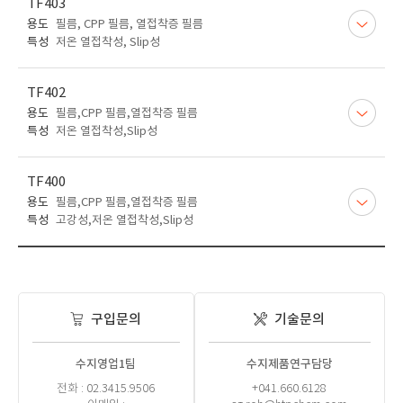
TF403
용도
필름, CPP 필름, 열접착증 필름
특성
저온 열접착성, Slip성
TF402
용도
필름,CPP 필름,열접착증 필름
특성
저온 열접착성,Slip성
TF400
용도
필름,CPP 필름,열접착증 필름
특성
고강성,저온 열접착성,Slip성
구입문의
기술문의
수지영업1팀
수지제품연구담당
전화 : 02.3415.9506
+041.660.6128