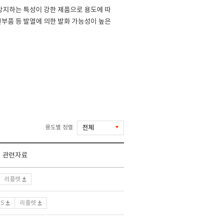
방지하는 특성이 강한 제품으로 용도에 따
주변부품 등 발열에 의한 발화 가능성이 높은
용도별 정렬
관련자료
리플렛
DS
리플렛