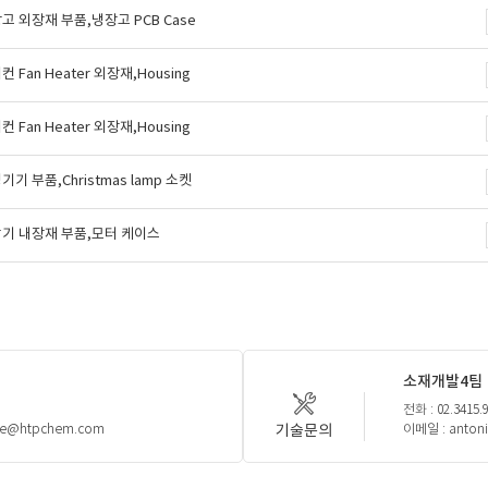
 외장재 부품,냉장고 PCB Case
Fan Heater 외장재,Housing
Fan Heater 외장재,Housing
 부품,Christmas lamp 소켓
기 내장재 부품,모터 케이스
소재개발4팀
전화 : 02.3415.
기술문의
lee@htpchem.com
이메일 : anton