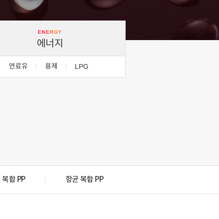
에너지
연료유
용제
LPG
 복합 PP
항균 복합 PP