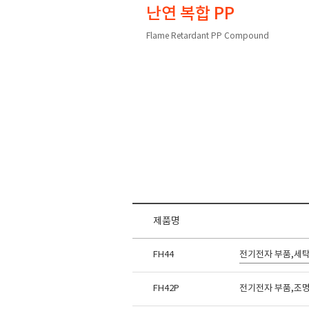
난연 복합 PP
Flame Retardant PP Compound
제품명
FH44
전기전자 부품,세탁
FH42P
전기전자 부품,조명기기