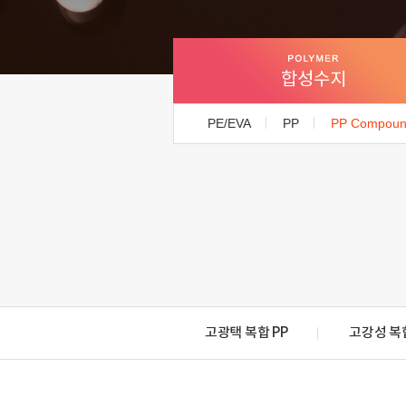
합성수지
PE/EVA
PP
PP Compou
고광택 복합 PP
고강성 복합