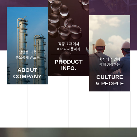
각종 소재에서
에너지제품까지
생활을 더욱
풍요롭게 만드는
회사와 개인이
PRODUCT
함께 성장하는
INFO.
ABOUT
COMPANY
CULTURE
& PEOPLE