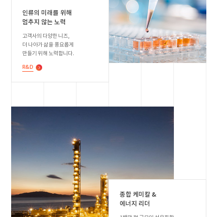
인류의 미래를 위해
멈추지 않는 노력
고객사의 다양한 니즈,
더 나아가 삶을 풍요롭게
만들기 위해 노력합니다.
R&D
종합 케미칼 &
에너지 리더