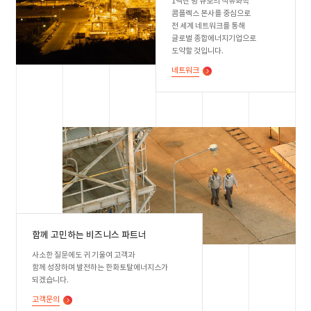
1백만 평 규모의 석유화학
콤플렉스 본사를 중심으로
전 세계 네트워크를 통해
글로벌 종합에너지기업으로
도약할 것입니다.
네트워크
함께 고민하는 비즈니스 파트너
사소한 질문에도 귀 기울여 고객과
함께 성장하며 발전하는 한화토탈에너지스가
되겠습니다.
고객문의