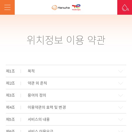
위치정보 이용 약관
제1조
목적
제2조
약관 외 준칙
제3조
용어의 정의
제4조
이용약관의 효력 및 변경
제5조
서비스의 내용
제6조
서비스 이용요금