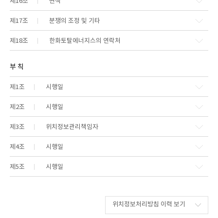
제16조
면책
제17조
분쟁의 조정 및 기타
제18조
한화토탈에너지스의 연락처
부 칙
제1조
시행일
제2조
시행일
제3조
위치정보관리책임자
제4조
시행일
제5조
시행일
위치정보처리방침 이력 보기