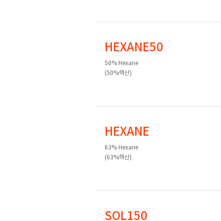
HEXANE50
50% Hexane
(50%헥산)
HEXANE
63% Hexane
(63%헥산)
SOL150