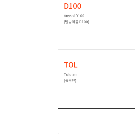
D100
Anysol D100
(탈방제품 D100)
TOL
Toluene
(톨루엔)