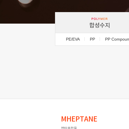
합성수지
PE/EVA
PP
PP Compou
MHEPTANE
헵탄혼합물