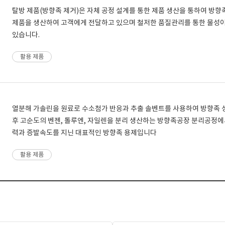
탈방 제품(방향족 제거)은 자체 공정 설계를 통한 제품 생산을 통하여 방
제품을 생산하여 고객에게 전달하고 있으며 철저한 품질관리를 통한 물성
있습니다.
활용 제품
열분해 가솔린을 원료로 수소첨가 반응과 추출 솔벤트를 사용하여 방향족
후 고순도의 벤젠, 톨루엔, 자일렌을 분리 생산하는 방향족공장 분리공정에
력과 증발속도를 지닌 대표적인 방향족 용제입니다
활용 제품