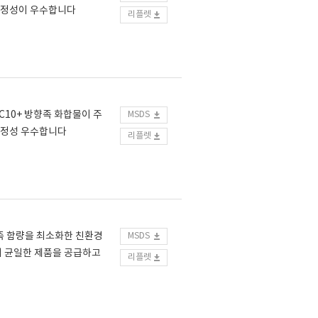
업안정성이 우수합니다
리플렛
C10+ 방향족 화합물이 주
MSDS
안정성 우수합니다
리플렛
향족 함량을 최소화한 친환경
MSDS
이 균일한 제품을 공급하고
리플렛