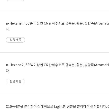
n-Hexane이 50% 이상인 C6 탄화수소로 금속분, 황분, 방향족(Aromat
다.
활용 제품
n-Hexane이 63% 이상인 C6 탄화수소로 금속분, 황분, 방향족(Aromat
다
활용 제품
C10+성분을 분리하여 상대적으로 Light한 성분을 분리하여 생산합니다. 