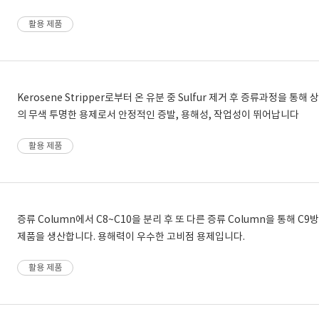
활용 제품
Kerosene Stripper로부터 온 유분 중 Sulfur 제거 후 증류과정을 통
의 무색 투명한 용제로서 안정적인 증발, 용해성, 작업성이 뛰어납니다
활용 제품
증류 Column에서 C8~C10을 분리 후 또 다른 증류 Column을 통해 
제품을 생산합니다. 용해력이 우수한 고비점 용제입니다.
활용 제품