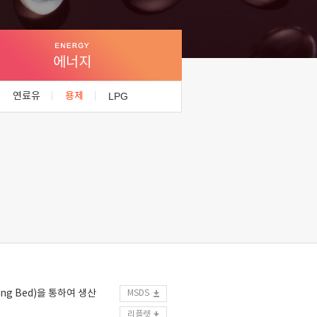
에너지
연료유
용제
LPG
ng Bed)을 통하여 생산
MSDS
리플렛