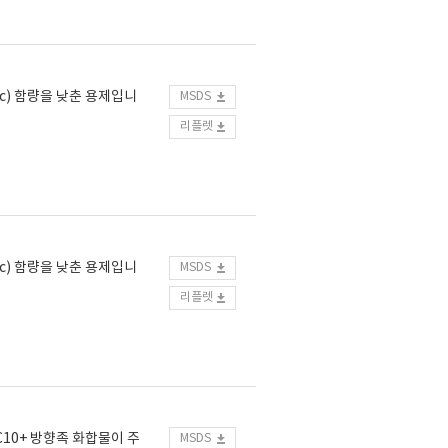
ic) 함량을 낮춘 용제입니
MSDS
리플렛
ic) 함량을 낮춘 용제입니
MSDS
리플렛
C10+ 방향족 화합물이 주
MSDS