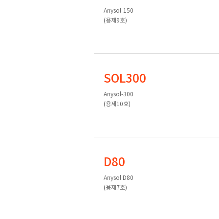
Anysol-150
(용제9호)
SOL300
Anysol-300
(용제10호)
D80
Anysol D80
(용제7호)