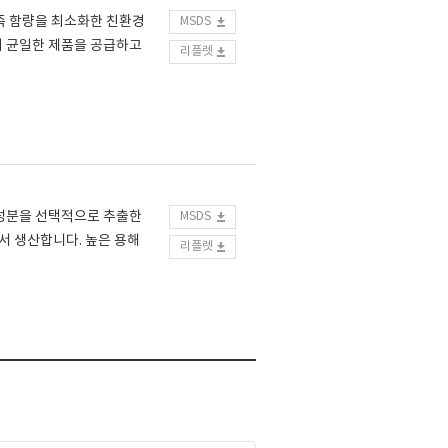
향족 함량을 최소화한 친환경
MSDS
이 균일한 제품을 공급하고
리플렛
 성분을 선택적으로 추출한
MSDS
서 생산합니다. 높은 용해
리플렛