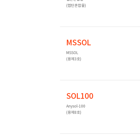
(헵탄혼합물)
MSSOL
MSSOL
(용제3호)
SOL100
Anysol-100
(용제8호)