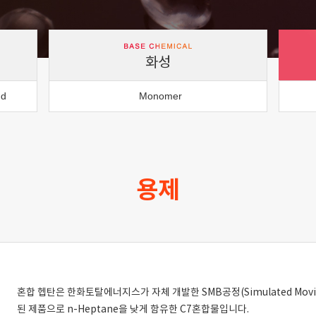
화성
nd
Monomer
용제
혼합 헵탄은 한화토탈에너지스가 자체 개발한 SMB공정(Simulated Movi
된 제품으로 n-Heptane을 낮게 함유한 C7혼합물입니다.