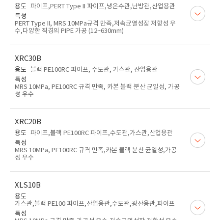
용도
파이프,PERT Type II 파이프,냉온수관,난방관,산업용관
특성
PERT Type II, MRS 10MPa규격 만족,저속균열성장 저항성 우
수,다양한 직경의 PIPE 가공 (12~630mm)
XRC30B
용도
블랙 PE100RC 파이프, 수도관, 가스관, 산업용관
특성
MRS 10MPa, PE100RC 규격 만족, 카본 블랙 분산 균일성, 가공
성 우수
XRC20B
용도
파이프,블랙 PE100RC 파이프,수도관,가스관,산업용관
특성
MRS 10MPa, PE100RC 규격 만족,카본 블랙 분산 균일성,가공
성 우수
XLS10B
용도
가스관,블랙 PE100 파이프,산업용관,수도관,광산용관,파이프
특성