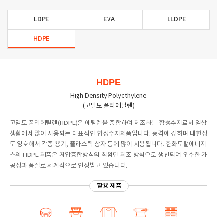
LDPE
EVA
LLDPE
HDPE
HDPE
High Density Polyethylene
(고밀도 폴리에틸렌)
고밀도 폴리에틸렌(HDPE)은 에틸렌을 중합하여 제조하는 합성수지로서 일상
생활에서 많이 사용되는 대표적인 합성수지제품입니다. 충격에 강하며 내한성
도 양호해서 각종 용기, 플라스틱 상자 등에 많이 사용됩니다. 한화토탈에너지
스의 HDPE 제품은 저압중합방식의 최첨단 제조 방식으로 생산되며 우수한 가
공성과 품질로 세계적으로 인정받고 있습니다.
활용 제품