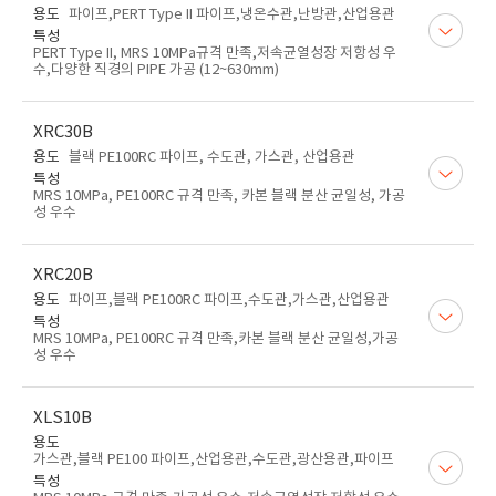
용도
파이프,PERT Type II 파이프,냉온수관,난방관,산업용관
특성
PERT Type II, MRS 10MPa규격 만족,저속균열성장 저항성 우
수,다양한 직경의 PIPE 가공 (12~630mm)
XRC30B
용도
블랙 PE100RC 파이프, 수도관, 가스관, 산업용관
특성
MRS 10MPa, PE100RC 규격 만족, 카본 블랙 분산 균일성, 가공
성 우수
XRC20B
용도
파이프,블랙 PE100RC 파이프,수도관,가스관,산업용관
특성
MRS 10MPa, PE100RC 규격 만족,카본 블랙 분산 균일성,가공
성 우수
XLS10B
용도
가스관,블랙 PE100 파이프,산업용관,수도관,광산용관,파이프
특성