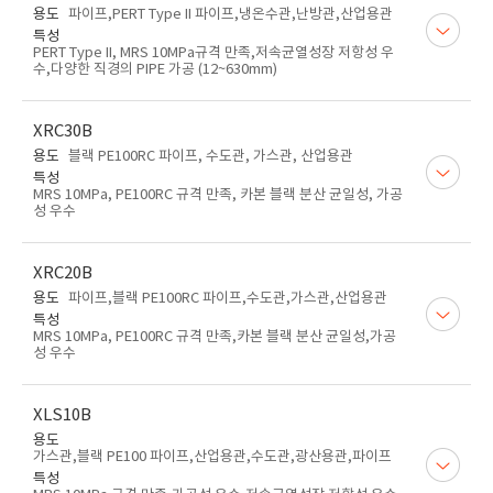
용도
파이프,PERT Type II 파이프,냉온수관,난방관,산업용관
특성
PERT Type II, MRS 10MPa규격 만족,저속균열성장 저항성 우
수,다양한 직경의 PIPE 가공 (12~630mm)
XRC30B
용도
블랙 PE100RC 파이프, 수도관, 가스관, 산업용관
특성
MRS 10MPa, PE100RC 규격 만족, 카본 블랙 분산 균일성, 가공
성 우수
XRC20B
용도
파이프,블랙 PE100RC 파이프,수도관,가스관,산업용관
특성
MRS 10MPa, PE100RC 규격 만족,카본 블랙 분산 균일성,가공
성 우수
XLS10B
용도
가스관,블랙 PE100 파이프,산업용관,수도관,광산용관,파이프
특성