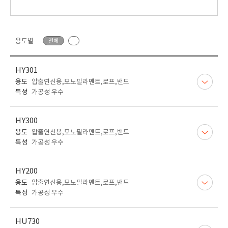
용도별
전체
HY301
용도
압출연신용,모노필라멘트,로프,밴드
특성
가공성 우수
HY300
용도
압출연신용,모노필라멘트,로프,밴드
특성
가공성 우수
HY200
용도
압출연신용,모노필라멘트,로프,밴드
특성
가공성 우수
HU730