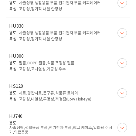
용도
사출성형,생활용품 부품,전기전자 부품,커피메이커
특성
고강성,장기적 내열 안정성
HU330
용도
사출성형,생활용품 부품,전기전자 부품,커피메이커
특성
고강성,장기적 내열 안정성
HU300
용도
필름,BOPP 필름,식품 포장용 필름
특성
고강성,고내열성,가공성 우수
HS120
용도
시트,평판시트,문구류,식품류 트레이
특성
고강성,내열성,투명성,저결점(Low Fisheye)
HJ740
용도
사출성형,생활용품 부품,전기전자 부품,창고 케이스,일회용 주사
기,의료용품