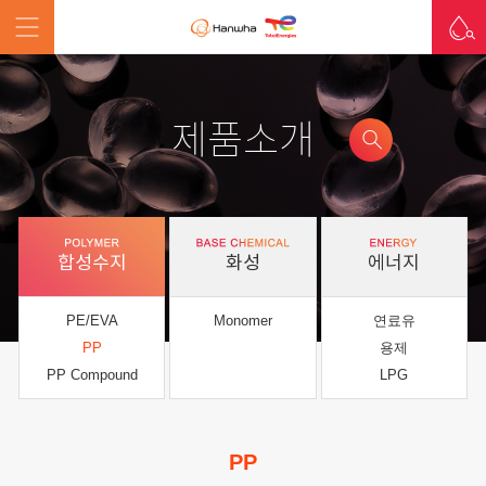
제품소개
합성수지
화성
에너지
PE/EVA
Monomer
연료유
PP
용제
PP Compound
LPG
PP