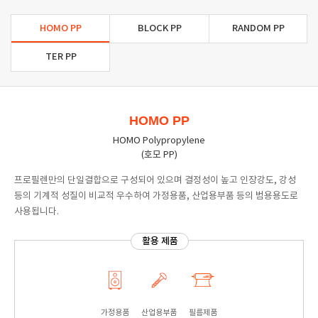
HOMO PP
BLOCK PP
RANDOM PP
TER PP
HOMO PP
HOMO Polypropylene
(호모 PP)
프로필렌만의 단일결합으로 구성되어 있으며 결정성이 높고 인장강도, 강성
등의 기계적 성질이 비교적 우수하여 가정용품, 산업용부품 등의 범용용도로
사용됩니다.
활용 제품
가정용품
산업용부품
필름제품