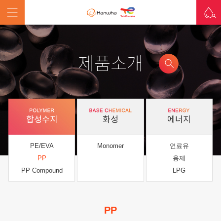
제품소개
합성수지
화성
에너지
PE/EVA
Monomer
연료유
PP
용제
PP Compound
LPG
PP