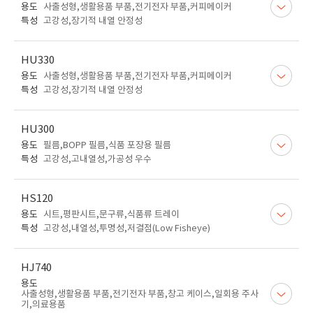
용도
사출성형,생활용품 부품,전기전자 부품,커피메이커
특성
고강성,장기적 내열 안정성
HU330
용도
사출성형,생활용품 부품,전기전자 부품,커피메이커
특성
고강성,장기적 내열 안정성
HU300
용도
필름,BOPP 필름,식품 포장용 필름
특성
고강성,고내열성,가공성 우수
HS120
용도
시트,평판시트,문구류,식품류 트레이
특성
고강성,내열성,투명성,저결점(Low Fisheye)
HJ740
용도
사출성형,생활용품 부품,전기전자 부품,창고 케이스,일회용 주사
기,의료용품