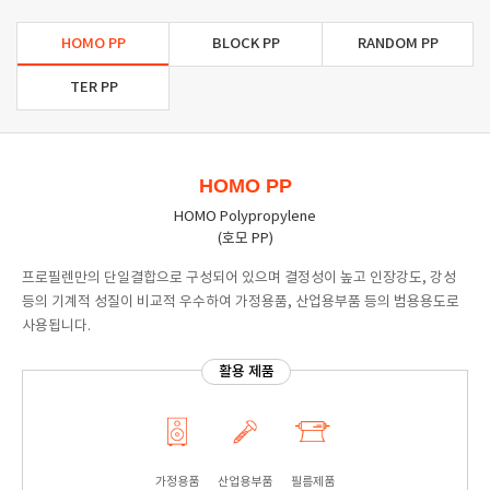
HOMO PP
BLOCK PP
RANDOM PP
TER PP
HOMO PP
HOMO Polypropylene
(호모 PP)
프로필렌만의 단일결합으로 구성되어 있으며 결정성이 높고 인장강도, 강성
등의 기계적 성질이 비교적 우수하여 가정용품, 산업용부품 등의 범용용도로
사용됩니다.
활용 제품
가정용품
산업용부품
필름제품