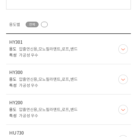
용도별
전체
HY301
용도
압출연신용,모노필라멘트,로프,밴드
특성
가공성 우수
HY300
용도
압출연신용,모노필라멘트,로프,밴드
특성
가공성 우수
HY200
용도
압출연신용,모노필라멘트,로프,밴드
특성
가공성 우수
HU730