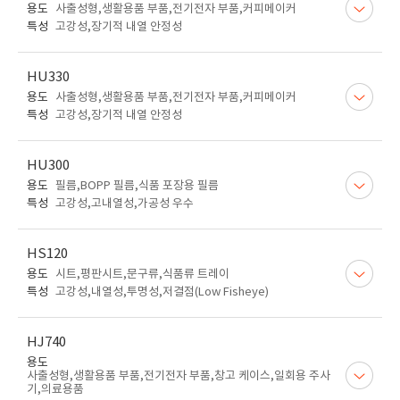
용도
사출성형,생활용품 부품,전기전자 부품,커피메이커
특성
고강성,장기적 내열 안정성
HU330
용도
사출성형,생활용품 부품,전기전자 부품,커피메이커
특성
고강성,장기적 내열 안정성
HU300
용도
필름,BOPP 필름,식품 포장용 필름
특성
고강성,고내열성,가공성 우수
HS120
용도
시트,평판시트,문구류,식품류 트레이
특성
고강성,내열성,투명성,저결점(Low Fisheye)
HJ740
용도
사출성형,생활용품 부품,전기전자 부품,창고 케이스,일회용 주사
기,의료용품