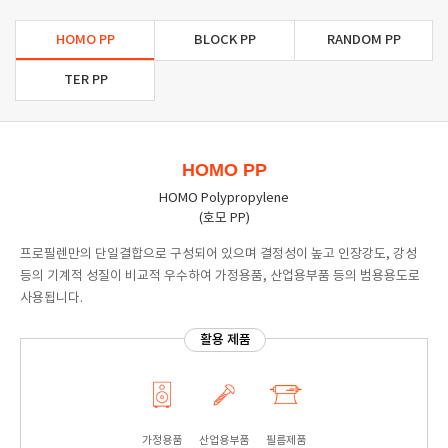
HOMO PP
BLOCK PP
RANDOM PP
TER PP
HOMO PP
HOMO Polypropylene
(호모 PP)
프로필렌만의 단일결합으로 구성되어 있으며 결정성이 높고 인장강도, 강성
등의 기계적 성질이 비교적 우수하여 가정용품, 산업용부품 등의 범용용도로
사용됩니다.
활용 제품
가정용품
산업용부품
필름제품