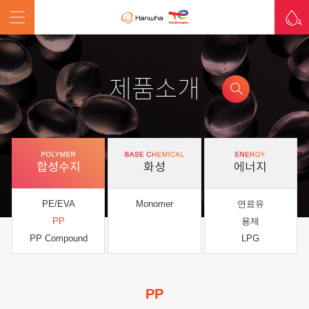
제품소개
합성수지
화성
에너지
PE/EVA
Monomer
연료유
PP
용제
PP Compound
LPG
PP