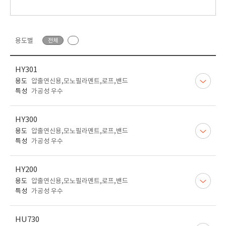
용도별
전체
HY301
용도
압출연신용,모노필라멘트,로프,밴드
특성
가공성 우수
HY300
용도
압출연신용,모노필라멘트,로프,밴드
특성
가공성 우수
HY200
용도
압출연신용,모노필라멘트,로프,밴드
특성
가공성 우수
HU730