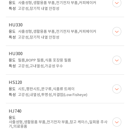
용도
사출성형,생활용품 부품,전기전자 부품,커피메이커
특성
고강성,장기적 내열 안정성
HU330
용도
사출성형,생활용품 부품,전기전자 부품,커피메이커
특성
고강성,장기적 내열 안정성
HU300
용도
필름,BOPP 필름,식품 포장용 필름
특성
고강성,고내열성,가공성 우수
HS120
용도
시트,평판시트,문구류,식품류 트레이
특성
고강성,내열성,투명성,저결점(Low Fisheye)
HJ740
용도
사출성형,생활용품 부품,전기전자 부품,창고 케이스,일회용 주사
기,의료용품