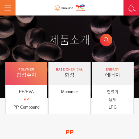
제품소개
합성수지
화성
에너지
PE/EVA
Monomer
연료유
PP
용제
PP Compound
LPG
PP