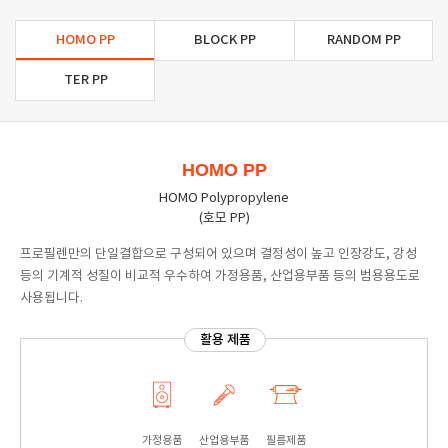
HOMO PP
BLOCK PP
RANDOM PP
TER PP
HOMO PP
HOMO Polypropylene
(호모 PP)
프로필렌만의 단일결합으로 구성되어 있으며 결정성이 높고 인장강도, 강성
등의 기계적 성질이 비교적 우수하여 가정용품, 산업용부품 등의 범용용도로
사용됩니다.
활용 제품
가정용품
산업용부품
필름제품