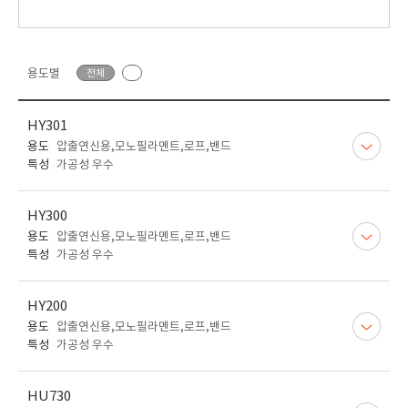
용도별
전체
HY301
용도
압출연신용,모노필라멘트,로프,밴드
특성
가공성 우수
HY300
용도
압출연신용,모노필라멘트,로프,밴드
특성
가공성 우수
HY200
용도
압출연신용,모노필라멘트,로프,밴드
특성
가공성 우수
HU730