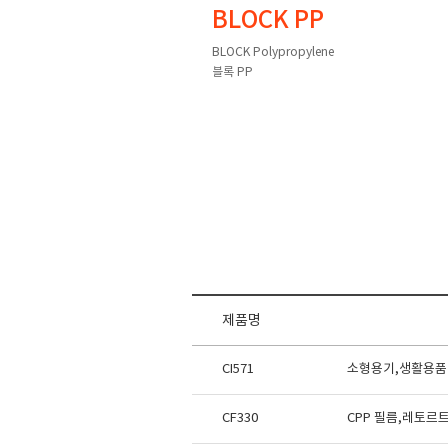
BLOCK PP
BLOCK Polypropylene
블록 PP
제품명
CI571
소형용기,생활용품
CF330
CPP 필름,레토르