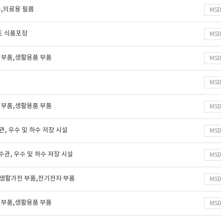
름,의료용 필름
MS
르트 식품포장
MS
 부품,생활용품 부품
MS
MS
 부품,생활용품 부품
MS
수관, 우수 및 하수 저장 시설
MS
하수관, 우수 및 하수 저장 시설
MS
,생활가전 부품,전기전자 부품
MS
 부품,생활용품 부품
MS