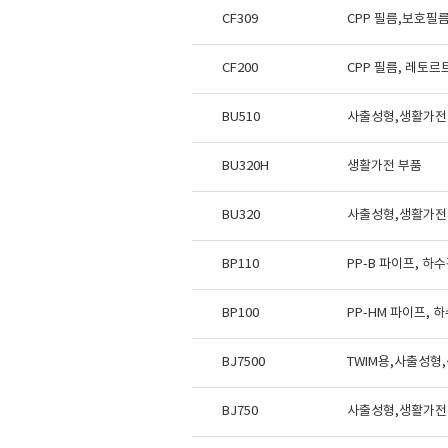
CF309
CPP 필름,보호필
CF200
CPP 필름, 레토
BU510
사출성형,생활가전
BU320H
생활가전 부품
BU320
사출성형,생활가전
BP110
PP-B 파이프, 하
BP100
PP-HM 파이프, 
BJ7500
TWIM용,사출성형
BJ750
사출성형,생활가전