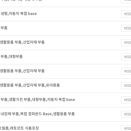
성형,자동차 복합 base
MS
 부품
MS
e,생활용품 부품,산업자재 부품
MS
 부품,대형부품
MS
e,생활용품 부품,산업자재 부품
MS
e,생활용품 부품,산업자재 부품,유아용품
MS
부품,생활가전 부품,대형부품,자동차 복합 base
MS
내장재 부품,복합 컴파운드 Base,생활용품 부품
MS
보호필름,레토르트 식품포장
MS