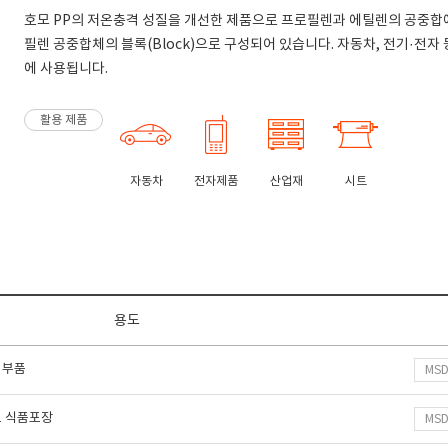
호모 PP의 저온충격 성질을 개선한 제품으로 프로필렌과 에틸렌의 공중합에
필렌 공중합체의 블록(Block)으로 구성되어 있습니다. 자동차, 전기·전자
에 사용됩니다.
활용 제품
자동차
전자제품
산업재
시트
용도
 부품
MS
트 식품포장
MS