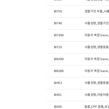
BI750
생활가전 부품,사출
BI740
사출성형,생활가전
BI7300
자동차 복합 bas
BI710
사출성형,생활용품
BI6300
자동차 복합 bas
BI6200
자동차 복합 bas
BI452
사출성형,생활용품 
BI451
사출성형,자동차용 
BI305
필름,CPP 필름,