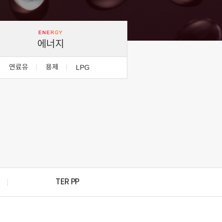
에너지
연료유
용제
LPG
TER PP