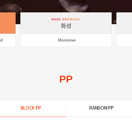
화성
nd
Monomer
PP
BLOCK PP
RANDOM PP